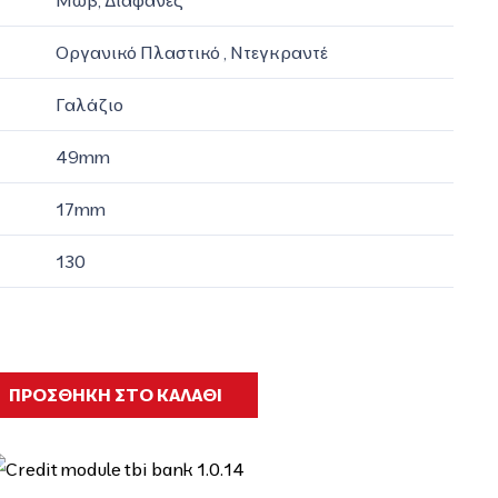
Μώβ, Διαφανές
Οργανικό Πλαστικό , Ντεγκραντέ
Γαλάζιο
49mm
17mm
130
ΠΡΟΣΘΗΚΗ ΣΤΟ ΚΑΛΑΘΙ