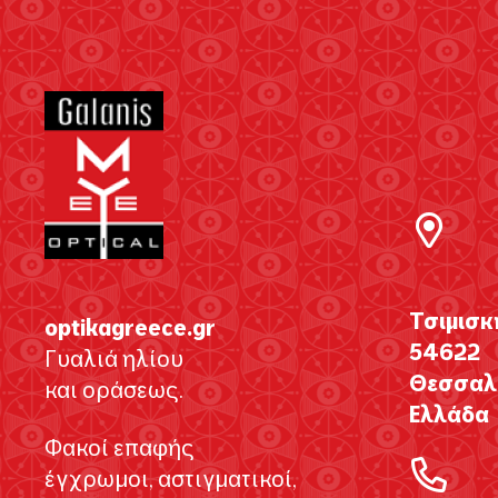
Τσιμισκ
optikagreece.gr
54622
Γυαλιά ηλίου
Θεσσαλο
και οράσεως.
Ελλάδα
Φακοί επαφής
έγχρωμοι, αστιγματικοί,