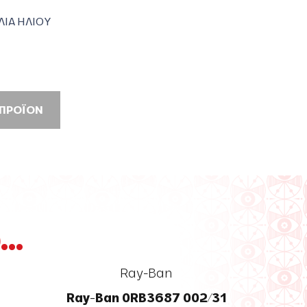
ΛΙΑ ΗΛΙΟΥ
 ΠΡΟΪΟΝ
..
Ray-Ban
Ray-Ban 0RB3687 002/31