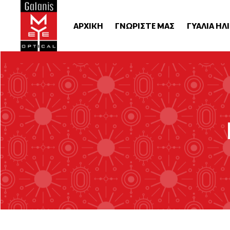
ΑΡΧΙΚΗ
ΓΝΩΡΙΣΤΕ ΜΑΣ
ΓΥΑΛΙΑ ΗΛ