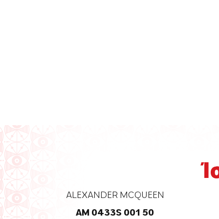
Ί
ALEXANDER MCQUEEN
AM 0433S 001 50