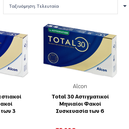
Alcon
εστιακοί
Total 30 Αστιγματικοί
Φακοί
Μηνιαίοι Φακοί
 των 3
Συσκευασία των 6