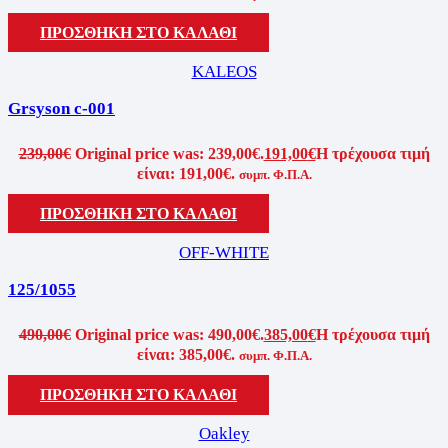
ΠΡΟΣΘΉΚΗ ΣΤΟ ΚΑΛΆΘΙ
KALEOS
Grsyson c-001
239,00
€
Original price was: 239,00€.
191,00
€
Η τρέχουσα τιμή
είναι: 191,00€.
συμπ. Φ.Π.Α.
ΠΡΟΣΘΉΚΗ ΣΤΟ ΚΑΛΆΘΙ
OFF-WHITE
125/1055
490,00
€
Original price was: 490,00€.
385,00
€
Η τρέχουσα τιμή
είναι: 385,00€.
συμπ. Φ.Π.Α.
ΠΡΟΣΘΉΚΗ ΣΤΟ ΚΑΛΆΘΙ
Oakley