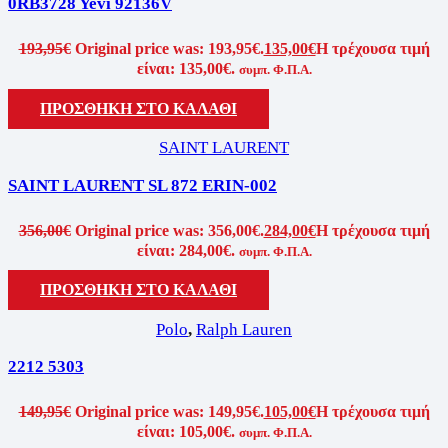
0RB3728 Yevi 92136V
193,95
€
Original price was: 193,95€.
135,00
€
Η τρέχουσα τιμή
είναι: 135,00€.
συμπ. Φ.Π.Α.
ΠΡΟΣΘΉΚΗ ΣΤΟ ΚΑΛΆΘΙ
SAINT LAURENT
SAINT LAURENT SL 872 ERIN-002
356,00
€
Original price was: 356,00€.
284,00
€
Η τρέχουσα τιμή
είναι: 284,00€.
συμπ. Φ.Π.Α.
ΠΡΟΣΘΉΚΗ ΣΤΟ ΚΑΛΆΘΙ
Polo
,
Ralph Lauren
2212 5303
149,95
€
Original price was: 149,95€.
105,00
€
Η τρέχουσα τιμή
είναι: 105,00€.
συμπ. Φ.Π.Α.