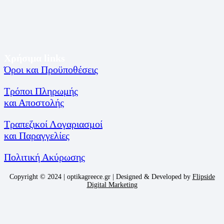
Χρήσιμα links
Όροι και Προϋποθέσεις
Τρόποι Πληρωμής
και Αποστολής
Τραπεζικοί Λογαριασμοί
και Παραγγελίες
Πολιτική Ακύρωσης
Copyright © 2024 | optikagreece.gr | Designed & Developed by
Flipside
Digital Marketing