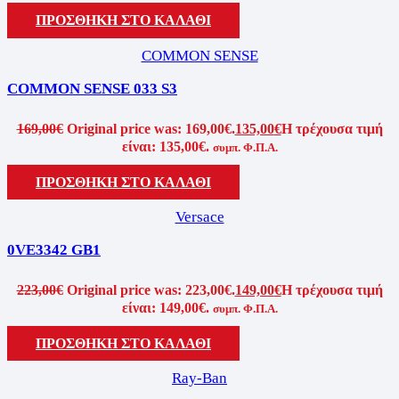
ΠΡΟΣΘΉΚΗ ΣΤΟ ΚΑΛΆΘΙ
COMMON SENSE
COMMON SENSE 033 S3
169,00
€
Original price was: 169,00€.
135,00
€
Η τρέχουσα τιμή
είναι: 135,00€.
συμπ. Φ.Π.Α.
ΠΡΟΣΘΉΚΗ ΣΤΟ ΚΑΛΆΘΙ
Versace
0VE3342 GB1
223,00
€
Original price was: 223,00€.
149,00
€
Η τρέχουσα τιμή
είναι: 149,00€.
συμπ. Φ.Π.Α.
ΠΡΟΣΘΉΚΗ ΣΤΟ ΚΑΛΆΘΙ
Ray-Ban