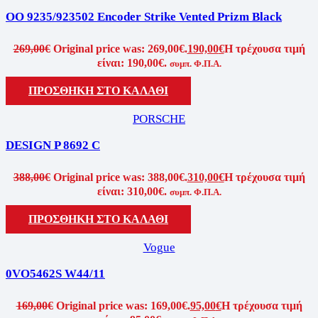
OO 9235/923502 Encoder Strike Vented Prizm Black
269,00
€
Original price was: 269,00€.
190,00
€
Η τρέχουσα τιμή
είναι: 190,00€.
συμπ. Φ.Π.Α.
ΠΡΟΣΘΉΚΗ ΣΤΟ ΚΑΛΆΘΙ
PORSCHE
DESIGN P 8692 C
388,00
€
Original price was: 388,00€.
310,00
€
Η τρέχουσα τιμή
είναι: 310,00€.
συμπ. Φ.Π.Α.
ΠΡΟΣΘΉΚΗ ΣΤΟ ΚΑΛΆΘΙ
Vogue
0VO5462S W44/11
169,00
€
Original price was: 169,00€.
95,00
€
Η τρέχουσα τιμή