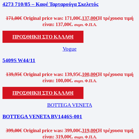
4273 710/85 – Καφέ Ταρταρούγα Σκελετός
171,00
€
Original price was: 171,00€.
137,00
€
Η τρέχουσα τιμή
είναι: 137,00€.
συμπ. Φ.Π.Α.
ΠΡΟΣΘΉΚΗ ΣΤΟ ΚΑΛΆΘΙ
Vogue
5409S W44/11
139,95
€
Original price was: 139,95€.
100,00
€
Η τρέχουσα τιμή
είναι: 100,00€.
συμπ. Φ.Π.Α.
ΠΡΟΣΘΉΚΗ ΣΤΟ ΚΑΛΆΘΙ
BOTTEGA VENETA
BOTTEGA VENETA BV1446S-001
399,00
€
Original price was: 399,00€.
319,00
€
Η τρέχουσα τιμή
είναι: 319,00€.
συμπ. Φ.Π.Α.