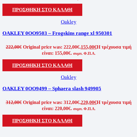
ΠΡΟΣΘΉΚΗ ΣΤΟ ΚΑΛΆΘΙ
Oakley
OAKLEY 0OO9503 – Frogskins range xl 950301
222,00
€
Original price was: 222,00€.
155,00
€
Η τρέχουσα τιμή
είναι: 155,00€.
συμπ. Φ.Π.Α.
ΠΡΟΣΘΉΚΗ ΣΤΟ ΚΑΛΆΘΙ
Oakley
OAKLEY 0OO9499 – Sphaera slash 949905
312,00
€
Original price was: 312,00€.
220,00
€
Η τρέχουσα τιμή
είναι: 220,00€.
συμπ. Φ.Π.Α.
ΠΡΟΣΘΉΚΗ ΣΤΟ ΚΑΛΆΘΙ