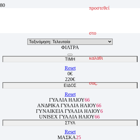
προστεθεί
Oakley
ΑΡΧΙΚΗ ΣΕΛΙΔΑ
ΕΤΑΙΡΊΕΣ
OAKLEY
στο
ΦΙΛΤΡΑ
καλάθι
ΤΙΜΗ
Reset
0
€
220
€
σας.
ΕΙΔΟΣ
Reset
ΓΥΑΛΙΆ ΗΛΊΟΥ
66
ΑΝΔΡΙΚΆ ΓΥΑΛΙΆ ΗΛΊΟΥ
66
ΓΥΝΑΙΚΕΊΑ ΓΥΑΛΙΆ ΗΛΊΟΥ
6
UNISEX ΓΥΑΛΙΆ ΗΛΊΟΥ
66
ΣΤΥΛ
Reset
ΜΆΣΚΑ
25