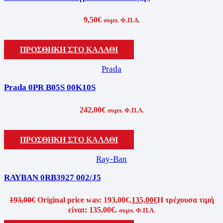
9,50
€
συμπ. Φ.Π.Α.
ΠΡΟΣΘΉΚΗ ΣΤΟ ΚΑΛΆΘΙ
Prada
Prada 0PR B05S 00K10S
242,00
€
συμπ. Φ.Π.Α.
ΠΡΟΣΘΉΚΗ ΣΤΟ ΚΑΛΆΘΙ
Ray-Ban
RAYBAN 0RB3927 002/J5
193,00
€
Original price was: 193,00€.
135,00
€
Η τρέχουσα τιμή
είναι: 135,00€.
συμπ. Φ.Π.Α.