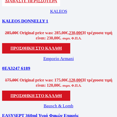
ΔΙΑΒΆΣΤΕ ΠΕΡΙΣΣΌΤΕΡΑ
KALEOS
KALEOS DONNELLY 1
285,00
€
Original price was: 285,00€.
230,00
€
Η τρέχουσα τιμή
είναι: 230,00€.
συμπ. Φ.Π.Α.
ΠΡΟΣΘΉΚΗ ΣΤΟ ΚΑΛΆΘΙ
Emporio Armani
0EA3247 6189
175,00
€
Original price was: 175,00€.
120,00
€
Η τρέχουσα τιμή
είναι: 120,00€.
συμπ. Φ.Π.Α.
ΠΡΟΣΘΉΚΗ ΣΤΟ ΚΑΛΆΘΙ
Bausch & Lomb
EASYSEPT 360ml Υγρό Φακών Επαφής