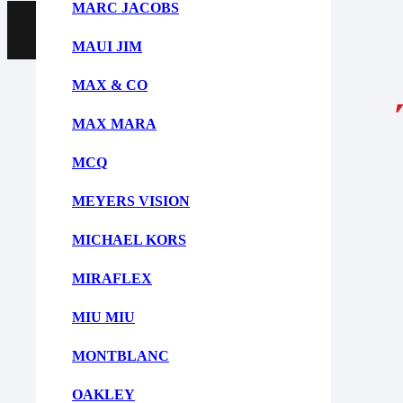
MARC JACOBS
Αποστολή
MAUI JIM
MAX & CO
MAX MARA
MCQ
MEYERS VISION
MICHAEL KORS
MIRAFLEX
MIU MIU
MONTBLANC
OAKLEY