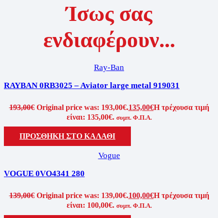
Ίσως σας
ενδιαφέρουν...
Ray-Ban
RAYBAN 0RB3025 – Aviator large metal 919031
193,00
€
Original price was: 193,00€.
135,00
€
Η τρέχουσα τιμή
είναι: 135,00€.
συμπ. Φ.Π.Α.
ΠΡΟΣΘΗΚΗ ΣΤΟ ΚΑΛΑΘΙ
Vogue
VOGUE 0VO4341 280
139,00
€
Original price was: 139,00€.
100,00
€
Η τρέχουσα τιμή
είναι: 100,00€.
συμπ. Φ.Π.Α.