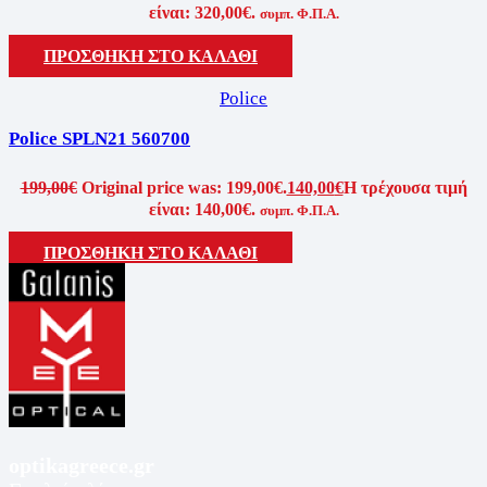
είναι: 320,00€.
συμπ. Φ.Π.Α.
ΠΡΟΣΘΗΚΗ ΣΤΟ ΚΑΛΑΘΙ
Police
Police SPLN21 560700
199,00
€
Original price was: 199,00€.
140,00
€
Η τρέχουσα τιμή
είναι: 140,00€.
συμπ. Φ.Π.Α.
ΠΡΟΣΘΗΚΗ ΣΤΟ ΚΑΛΑΘΙ
optikagreece.gr