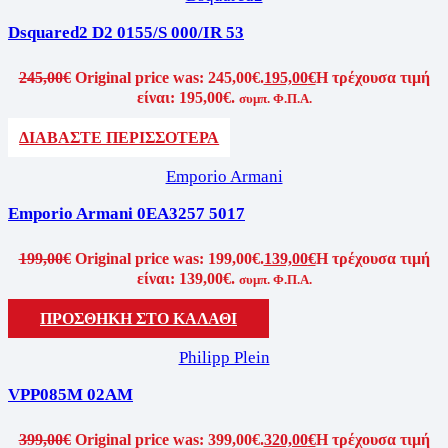
Dsquared2 D2 0155/S 000/IR 53
245,00
€
Original price was: 245,00€.
195,00
€
Η τρέχουσα τιμή
είναι: 195,00€.
συμπ. Φ.Π.Α.
ΔΙΑΒΑΣΤΕ ΠΕΡΙΣΣΟΤΕΡΑ
Emporio Armani
Emporio Armani 0EA3257 5017
199,00
€
Original price was: 199,00€.
139,00
€
Η τρέχουσα τιμή
είναι: 139,00€.
συμπ. Φ.Π.Α.
ΠΡΟΣΘΗΚΗ ΣΤΟ ΚΑΛΑΘΙ
Philipp Plein
VPP085M 02AM
399,00
€
Original price was: 399,00€.
320,00
€
Η τρέχουσα τιμή