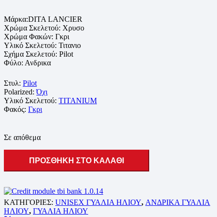
Μάρκα:DITA LANCIER
Χρώμα Σκελετού: Χρυσο
Χρώμα Φακών: Γκρι
Υλικό Σκελετού: Τιτανιο
Σχήμα Σκελετού: Pilot
Φύλο: Ανδρικα
Στυλ:
Pilot
Polarized:
Όχι
Υλικό Σκελετού:
TITANIUM
Φακός:
Γκρι
Σε απόθεμα
ΠΡΟΣΘΗΚΗ ΣΤΟ ΚΑΛΑΘΙ
ΚΑΤΗΓΟΡΙΕΣ:
UNISEX ΓΥΑΛΙΑ ΗΛΙΟΥ
,
ΑΝΔΡΙΚΑ ΓΥΑΛΙΑ
ΗΛΙΟΥ
,
ΓΥΑΛΙΑ ΗΛΙΟΥ