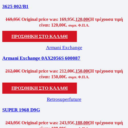
3625 002/B1
169,95
€
Original price was: 169,95€.
120,00
€
Η τρέχουσα τιμή
είναι: 120,00€.
συμπ. Φ.Π.Α.
ΠΡΟΣΘΗΚΗ ΣΤΟ ΚΑΛΑΘΙ
Armani Exchange
Armani Exchange 0AX2056S 600087
212,00
€
Original price was: 212,00€.
150,00
€
Η τρέχουσα τιμή
είναι: 150,00€.
συμπ. Φ.Π.Α.
ΠΡΟΣΘΗΚΗ ΣΤΟ ΚΑΛΑΘΙ
Retrosuperfuture
SUPER 1968 D9G
243,95
€
Original price was: 243,95€.
188,00
€
Η τρέχουσα τιμή