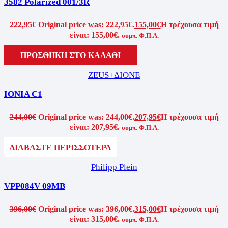
3582 Polarized 001/3R
222,95
€
Original price was: 222,95€.
155,00
€
Η τρέχουσα τιμή
είναι: 155,00€.
συμπ. Φ.Π.Α.
ΠΡΟΣΘΗΚΗ ΣΤΟ ΚΑΛΑΘΙ
ZEUS+ΔΙΟΝΕ
IONIA C1
244,00
€
Original price was: 244,00€.
207,95
€
Η τρέχουσα τιμή
είναι: 207,95€.
συμπ. Φ.Π.Α.
ΔΙΑΒΑΣΤΕ ΠΕΡΙΣΣΟΤΕΡΑ
Philipp Plein
VPP084V 09MB
396,00
€
Original price was: 396,00€.
315,00
€
Η τρέχουσα τιμή
είναι: 315,00€.
συμπ. Φ.Π.Α.