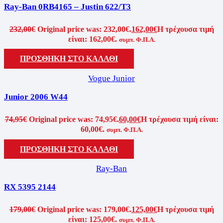
Ray-Ban 0RB4165 – Justin 622/T3
232,00
€
Original price was: 232,00€.
162,00
€
Η τρέχουσα τιμή
είναι: 162,00€.
συμπ. Φ.Π.Α.
ΠΡΟΣΘΗΚΗ ΣΤΟ ΚΑΛΑΘΙ
Vogue Junior
Junior 2006 W44
74,95
€
Original price was: 74,95€.
60,00
€
Η τρέχουσα τιμή είναι:
60,00€.
συμπ. Φ.Π.Α.
ΠΡΟΣΘΗΚΗ ΣΤΟ ΚΑΛΑΘΙ
Ray-Ban
RX 5395 2144
179,00
€
Original price was: 179,00€.
125,00
€
Η τρέχουσα τιμή
είναι: 125,00€.
συμπ. Φ.Π.Α.