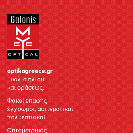
optikagreece.gr
Γυαλιά ηλίου
και οράσεως.
Φακοί επαφής
έγχρωμοι, αστιγματικοί,
πολυεστιακοί.
Οπτομετρικός