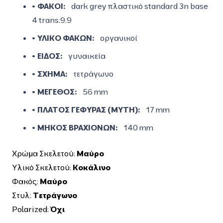
• ΦΑΚΟΙ:
dark grey πλαστικό standard 3n base
4 trans:9.9
• ΥΛΙΚΟ ΦΑΚΩΝ:
οργανικοί
• ΕΙΔΟΣ:
γυναικεία
• ΣΧΗΜΑ:
τετράγωνο
• ΜΕΓΕΘΟΣ:
56 mm
• ΠΛΑΤΟΣ ΓΕΦΥΡΑΣ (ΜΥΤΗ):
17 mm
• ΜΗΚΟΣ ΒΡΑΧΙΟΝΩΝ:
140 mm
Χρώμα Σκελετού:
Μαύρο
Υλικό Σκελετού:
Κοκάλινο
Φακός:
Μαύρο
Στυλ:
Τετράγωνο
Polarized:
Όχι