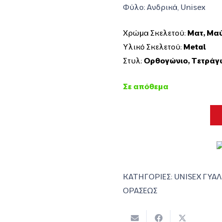
Φύλο: Ανδρικά,
Unisex
Χρώμα Σκελετού:
Ματ
,
Μα
Υλικό Σκελετού:
Metal
Στυλ:
Ορθογώνιο
,
Τετράγ
Σε απόθεμα
ΚΑΤΗΓΟΡΙΕΣ:
UNISEX ΓΥΑΛ
ΟΡΑΣΕΩΣ