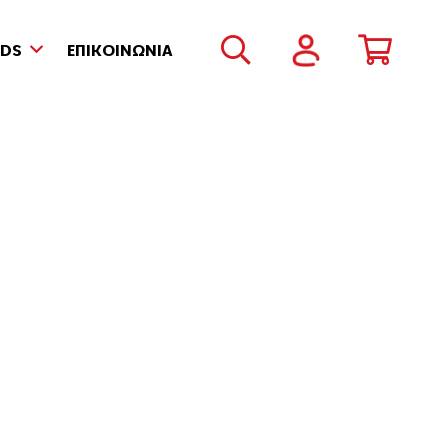
NDS
ΕΠΙΚΟΙΝΩΝΙΑ
ιά Οράσεως
,
Γυαλιά