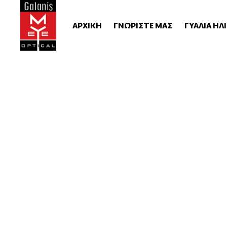
ΑΡΧΙΚΗ
ΓΝΩΡΙΣΤΕ ΜΑΣ
ΓΥΑΛΙΑ ΗΛ
Unisex Γυαλιά Ορ