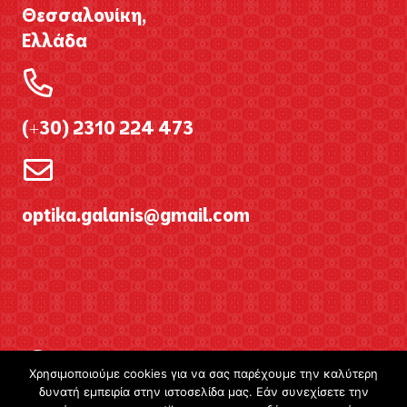
Θεσσαλονίκη,
Ελλάδα
(+30) 2310 224 473
optika.galanis@gmail.com
Χρησιμοποιούμε cookies για να σας παρέχουμε την καλύτερη
δυνατή εμπειρία στην ιστοσελίδα μας. Εάν συνεχίσετε την