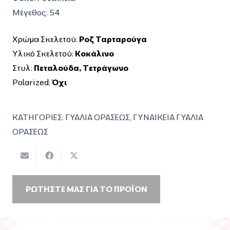
Μέγεθος:
54
Χρώμα Σκελετού:
Ροζ Ταρταρούγα
Υλικό Σκελετού:
Κοκάλινο
Στυλ:
Πεταλούδα
,
Τετράγωνο
Polarized:
Όχι
ΚΑΤΗΓΟΡΙΕΣ:
ΓΥΑΛΙΑ ΟΡΑΣΕΩΣ
,
ΓΥΝΑΙΚΕΙΑ ΓΥΑΛΙΑ
ΟΡΑΣΕΩΣ
ΡΩΤΗΣΤΕ ΜΑΣ ΓΙΑ ΤΟ ΠΡΟΪΟΝ