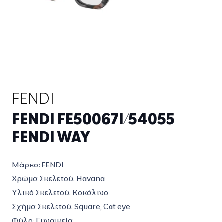
FENDI
FENDI FE50067I/54055
FENDI WAY
Μάρκα: FENDI
Χρώμα Σκελετού:
Havana
Υλικό Σκελετού:
Κοκάλινο
Σχήμα Σκελετού:
Square, Cat eye
Φύλο:
Γυναικεία