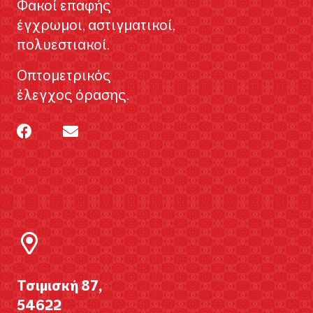
Φακοί επαφής
έγχρωμοι, αστιγματικοί,
πολυεστιακοί.
Οπτομετρικός
έλεγχος όρασης.
Τσιμισκή 87,
54622