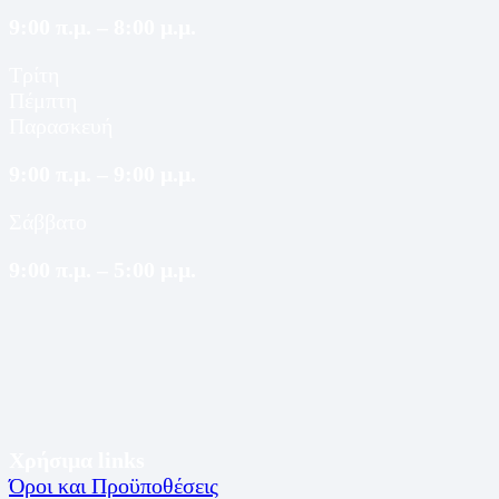
9:00 π.μ. – 8:00 μ.μ.
Τρίτη
Πέμπτη
Παρασκευή
9:00 π.μ. – 9:00 μ.μ.
Σάββατο
9:00 π.μ. – 5:00 μ.μ.
Χρήσιμα links
Όροι και Προϋποθέσεις