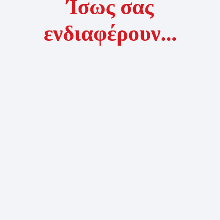
Ίσως σας
ενδιαφέρουν...