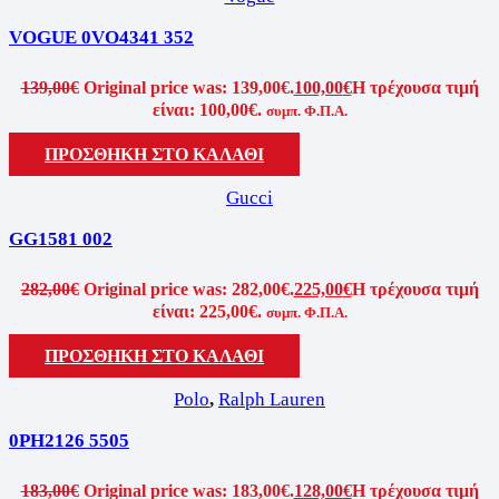
VOGUE 0VO4341 352
139,00
€
Original price was: 139,00€.
100,00
€
Η τρέχουσα τιμή
είναι: 100,00€.
συμπ. Φ.Π.Α.
ΠΡΟΣΘΗΚΗ ΣΤΟ ΚΑΛΑΘΙ
Gucci
GG1581 002
282,00
€
Original price was: 282,00€.
225,00
€
Η τρέχουσα τιμή
είναι: 225,00€.
συμπ. Φ.Π.Α.
ΠΡΟΣΘΗΚΗ ΣΤΟ ΚΑΛΑΘΙ
Polo
,
Ralph Lauren
0PH2126 5505
183,00
€
Original price was: 183,00€.
128,00
€
Η τρέχουσα τιμή