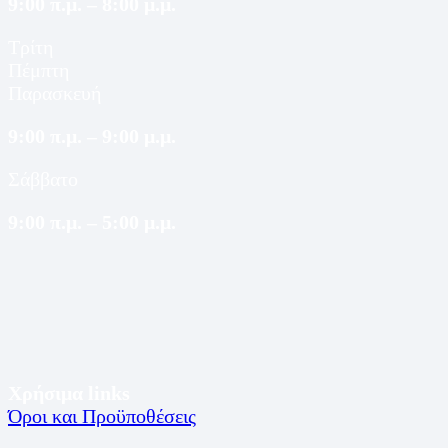
9:00 π.μ. – 8:00 μ.μ.
Τρίτη
Πέμπτη
Παρασκευή
9:00 π.μ. – 9:00 μ.μ.
Σάββατο
9:00 π.μ. – 5:00 μ.μ.
Χρήσιμα links
Όροι και Προϋποθέσεις