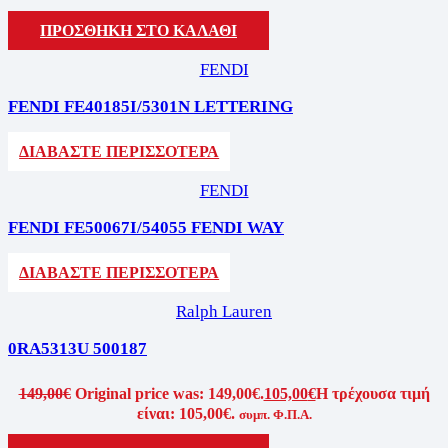
ΠΡΟΣΘΗΚΗ ΣΤΟ ΚΑΛΑΘΙ
FENDI
FENDI FE40185I/5301N LETTERING
ΔΙΑΒΑΣΤΕ ΠΕΡΙΣΣΟΤΕΡΑ
FENDI
FENDI FE50067I/54055 FENDI WAY
ΔΙΑΒΑΣΤΕ ΠΕΡΙΣΣΟΤΕΡΑ
Ralph Lauren
0RA5313U 500187
149,00
€
Original price was: 149,00€.
105,00
€
Η τρέχουσα τιμή
είναι: 105,00€.
συμπ. Φ.Π.Α.