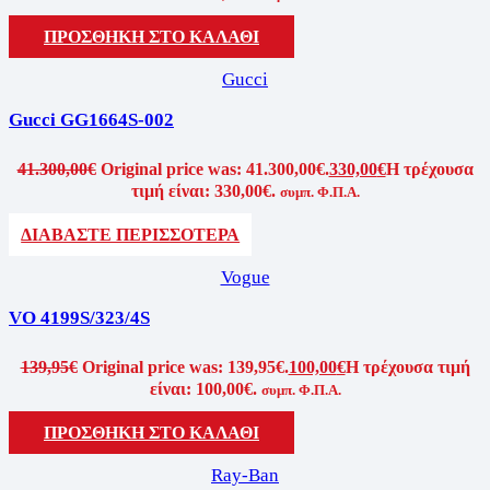
ΠΡΟΣΘΗΚΗ ΣΤΟ ΚΑΛΑΘΙ
Gucci
Gucci GG1664S-002
41.300,00
€
Original price was: 41.300,00€.
330,00
€
Η τρέχουσα
τιμή είναι: 330,00€.
συμπ. Φ.Π.Α.
ΔΙΑΒΑΣΤΕ ΠΕΡΙΣΣΟΤΕΡΑ
Vogue
VO 4199S/323/4S
139,95
€
Original price was: 139,95€.
100,00
€
Η τρέχουσα τιμή
είναι: 100,00€.
συμπ. Φ.Π.Α.
ΠΡΟΣΘΗΚΗ ΣΤΟ ΚΑΛΑΘΙ
Ray-Ban