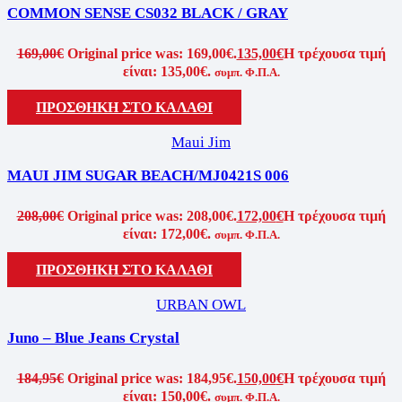
COMMON SENSE CS032 BLACK / GRAY
169,00
€
Original price was: 169,00€.
135,00
€
Η τρέχουσα τιμή
είναι: 135,00€.
συμπ. Φ.Π.Α.
ΠΡΟΣΘΗΚΗ ΣΤΟ ΚΑΛΑΘΙ
Maui Jim
MAUI JIM SUGAR BEACH/MJ0421S 006
208,00
€
Original price was: 208,00€.
172,00
€
Η τρέχουσα τιμή
είναι: 172,00€.
συμπ. Φ.Π.Α.
ΠΡΟΣΘΗΚΗ ΣΤΟ ΚΑΛΑΘΙ
URBAN OWL
Juno – Blue Jeans Crystal
184,95
€
Original price was: 184,95€.
150,00
€
Η τρέχουσα τιμή
είναι: 150,00€.
συμπ. Φ.Π.Α.