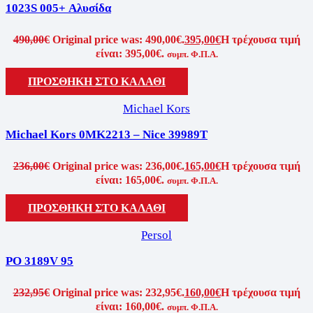
1023S 005+ Αλυσίδα
490,00
€
Original price was: 490,00€.
395,00
€
Η τρέχουσα τιμή
είναι: 395,00€.
συμπ. Φ.Π.Α.
ΠΡΟΣΘΗΚΗ ΣΤΟ ΚΑΛΑΘΙ
Michael Kors
Michael Kors 0MK2213 – Nice 39989T
236,00
€
Original price was: 236,00€.
165,00
€
Η τρέχουσα τιμή
είναι: 165,00€.
συμπ. Φ.Π.Α.
ΠΡΟΣΘΗΚΗ ΣΤΟ ΚΑΛΑΘΙ
Persol
PO 3189V 95
232,95
€
Original price was: 232,95€.
160,00
€
Η τρέχουσα τιμή
είναι: 160,00€.
συμπ. Φ.Π.Α.