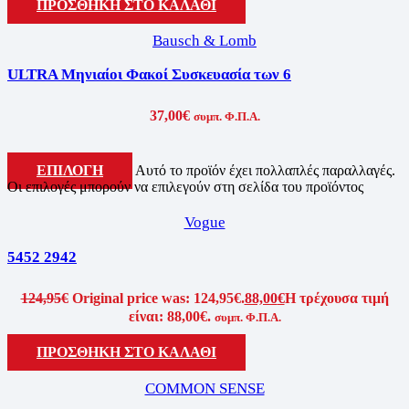
ΠΡΟΣΘΗΚΗ ΣΤΟ ΚΑΛΑΘΙ
Bausch & Lomb
ULTRA Μηνιαίοι Φακοί Συσκευασία των 6
37,00
€
συμπ. Φ.Π.Α.
ΕΠΙΛΟΓΗ
Αυτό το προϊόν έχει πολλαπλές παραλλαγές.
Οι επιλογές μπορούν να επιλεγούν στη σελίδα του προϊόντος
Vogue
5452 2942
124,95
€
Original price was: 124,95€.
88,00
€
Η τρέχουσα τιμή
είναι: 88,00€.
συμπ. Φ.Π.Α.
ΠΡΟΣΘΗΚΗ ΣΤΟ ΚΑΛΑΘΙ
COMMON SENSE