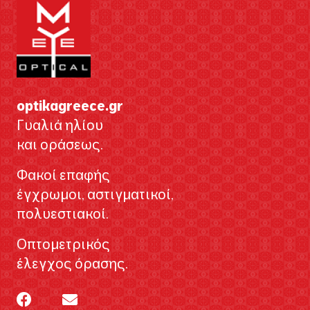
optikagreece.gr
Γυαλιά ηλίου
και οράσεως.
Φακοί επαφής
έγχρωμοι, αστιγματικοί,
πολυεστιακοί.
Οπτομετρικός
έλεγχος όρασης.