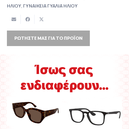
ΗΛΙΟΥ
,
ΓΥΝΑΙΚΕΙΑ ΓΥΑΛΙΑ ΗΛΙΟΥ
ΡΩΤΗΣΤΕ ΜΑΣ ΓΙΑ ΤΟ ΠΡΟΪΟΝ
Ίσως σας
ενδιαφέρουν...