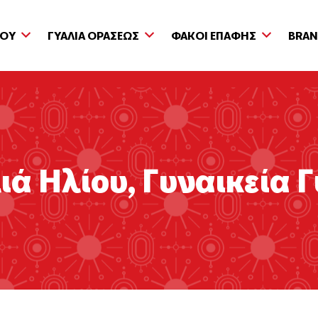
ΙΟΥ
ΓΥΑΛΙΑ ΟΡΑΣΕΩΣ
ΦΑΚΟΙ ΕΠΑΦΗΣ
BRA
ιά Ηλίου
,
Γυναικεία 