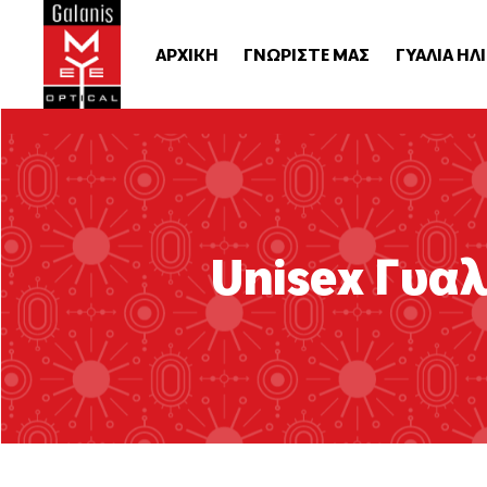
ΑΡΧΙΚΗ
ΓΝΩΡΙΣΤΕ ΜΑΣ
ΓΥΑΛΙΑ ΗΛ
Unisex Γυαλ