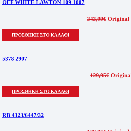
OFF WHITE LAWTON 109 1007
343,99
€
Original 
ΠΡΟΣΘΗΚΗ ΣΤΟ ΚΑΛΑΘΙ
5378 2907
129,95
€
Original
ΠΡΟΣΘΗΚΗ ΣΤΟ ΚΑΛΑΘΙ
RB 4323/6447/32