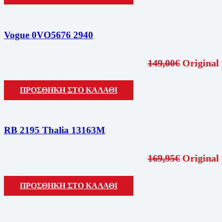
Vogue 0VO5676 2940
149,00
€
Original 
ΠΡΟΣΘΗΚΗ ΣΤΟ ΚΑΛΑΘΙ
RB 2195 Thalia 13163M
169,95
€
Original 
ΠΡΟΣΘΗΚΗ ΣΤΟ ΚΑΛΑΘΙ