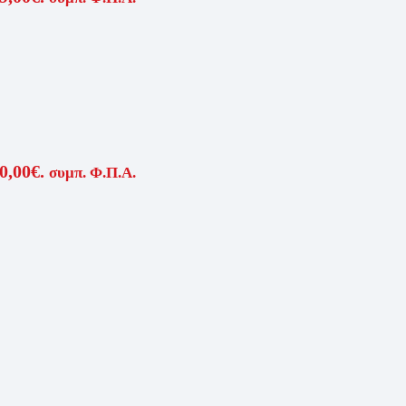
0,00€.
συμπ. Φ.Π.Α.