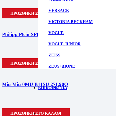
VERSACE
ΠΡΟΣΘΗΚΗ ΣΤΟ ΚΑΛΑΘΙ
VICTORIA BECKHAM
VOGUE
Philipp Plein SPP215M 0700
VOGUE JUNIOR
399,00
€
Original 
ZEISS
ΠΡΟΣΘΗΚΗ ΣΤΟ ΚΑΛΑΘΙ
ZEUS+ΔΙΟΝΕ
Miu Miu 0MU B11SU 27L90Q
ΕΠΙΚΟΙΝΩΝΙΑ
ΠΡΟΣΘΗΚΗ ΣΤΟ ΚΑΛΑΘΙ