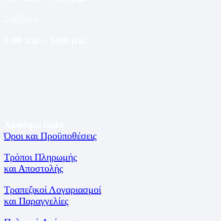
Σάββατο
9:00 π.μ. – 5:00 μ.μ.
Χρήσιμα links
Όροι και Προϋποθέσεις
Τρόποι Πληρωμής
και Αποστολής
Τραπεζικοί Λογαριασμοί
και Παραγγελίες