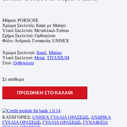
Μάρκα: PORSCHE
Χρώμα Σκελετός: Καφέ με Μαύρο
Υλικό Σκελετού: Μεταλλικό-Τιτάνιο
Σχήμα Σκελετού: Ορθογώνιο
Φύλο: Ανδρικά, Γυναικεία, UNISEX
Χρώμα Σκελετού:
Καφέ
,
Μαύρο
Υλικό Σκελετού:
Metal
,
TITANIUM
Στυλ:
Ορθογώνιο
Σε απόθεμα
ΠΡΟΣΘΗΚΗ ΣΤΟ ΚΑΛΑΘΙ
ΚΑΤΗΓΟΡΙΕΣ:
UNISEX ΓΥΑΛΙΑ ΟΡΑΣΕΩΣ
,
ΑΝΔΡΙΚΑ
ΓΥΑΛΙΑ ΟΡΑΣΕΩΣ
,
ΓΥΑΛΙΑ ΟΡΑΣΕΩΣ
,
ΓΥΝΑΙΚΕΙΑ