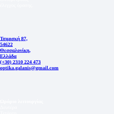
έλεγχος όρασης.
Τσιμισκή 87,
54622
Θεσσαλονίκη,
Ελλάδα
(+30) 2310 224 473
optika.galanis@gmail.com
Ωράριο λειτουργίας
Δευτέρα
Τετάρτη