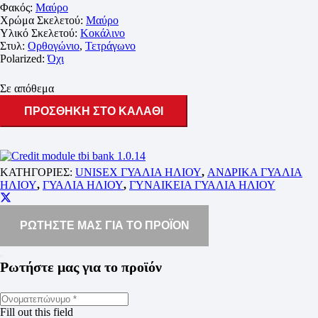
Φακός:
Μαύρο
Χρώμα Σκελετού:
Μαύρο
Υλικό Σκελετού:
Κοκάλινο
Στυλ:
Ορθογώνιο
,
Τετράγωνο
Polarized:
Όχι
Σε απόθεμα
ΠΡΟΣΘΗΚΗ ΣΤΟ ΚΑΛΑΘΙ
ΚΑΤΗΓΟΡΙΕΣ:
UNISEX ΓΥΑΛΙΑ ΗΛΙΟΥ
,
ΑΝΔΡΙΚΑ ΓΥΑΛΙΑ
ΗΛΙΟΥ
,
ΓΥΑΛΙΑ ΗΛΙΟΥ
,
ΓΥΝΑΙΚΕΙΑ ΓΥΑΛΙΑ ΗΛΙΟΥ
ΡΩΤΗΣΤΕ ΜΑΣ ΓΙΑ ΤΟ ΠΡΟΪΟΝ
Ρωτήστε μας για το προϊόν
Fill out this field