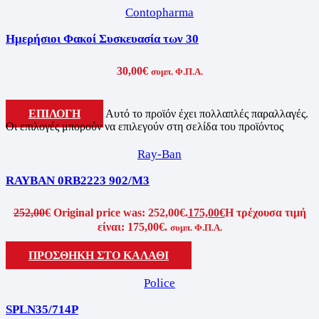
Contopharma
Ημερήσιοι Φακοί Συσκευασία των 30
30,00
€
συμπ. Φ.Π.Α.
ΕΠΙΛΟΓΗ
Αυτό το προϊόν έχει πολλαπλές παραλλαγές.
Οι επιλογές μπορούν να επιλεγούν στη σελίδα του προϊόντος
Ray-Ban
RAYBAN 0RB2223 902/M3
252,00
€
Original price was: 252,00€.
175,00
€
Η τρέχουσα τιμή
είναι: 175,00€.
συμπ. Φ.Π.Α.
ΠΡΟΣΘΗΚΗ ΣΤΟ ΚΑΛΑΘΙ
Police
SPLN35/714P