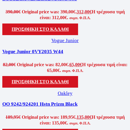
390,00
€
Original price was: 390,00€.
312,00
€
Η τρέχουσα τιμή
είναι: 312,00€.
συμπ. Φ.Π.Α.
ΠΡΟΣΘΗΚΗ ΣΤΟ ΚΑΛΑΘΙ
Vogue Junior
Vogue Junior 0VY2035 W44
82,00
€
Original price was: 82,00€.
65,00
€
Η τρέχουσα τιμή είναι:
65,00€.
συμπ. Φ.Π.Α.
ΠΡΟΣΘΗΚΗ ΣΤΟ ΚΑΛΑΘΙ
Oakley
OO 9242/924201 Hstn Prizm Black
189,95
€
Original price was: 189,95€.
135,00
€
Η τρέχουσα τιμή
είναι: 135,00€.
συμπ. Φ.Π.Α.