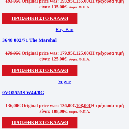
193,95
€
Original price was: 193,95€.
135,00
€
Η τρέχουσα τιμή
είναι: 135,00€.
συμπ. Φ.Π.Α.
ΠΡΟΣΘΗΚΗ ΣΤΟ ΚΑΛΑΘΙ
Ray-Ban
3648 002/71 The Marshal
179,95
€
Original price was: 179,95€.
125,00
€
Η τρέχουσα τιμή
είναι: 125,00€.
συμπ. Φ.Π.Α.
ΠΡΟΣΘΗΚΗ ΣΤΟ ΚΑΛΑΘΙ
Vogue
0VO5553S W44/8G
136,00
€
Original price was: 136,00€.
108,00
€
Η τρέχουσα τιμή
είναι: 108,00€.
συμπ. Φ.Π.Α.
ΠΡΟΣΘΗΚΗ ΣΤΟ ΚΑΛΑΘΙ