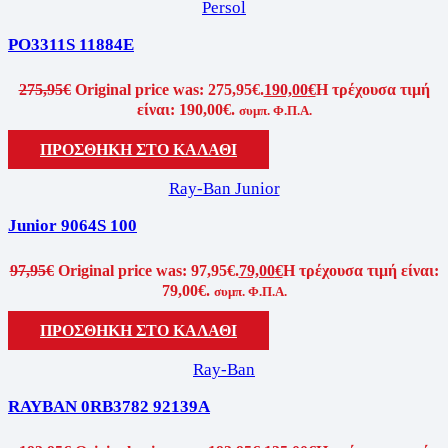
Persol
PO3311S 11884E
275,95
€
Original price was: 275,95€.
190,00
€
Η τρέχουσα τιμή
είναι: 190,00€.
συμπ. Φ.Π.Α.
ΠΡΟΣΘΗΚΗ ΣΤΟ ΚΑΛΑΘΙ
Ray-Ban Junior
Junior 9064S 100
97,95
€
Original price was: 97,95€.
79,00
€
Η τρέχουσα τιμή είναι:
79,00€.
συμπ. Φ.Π.Α.
ΠΡΟΣΘΗΚΗ ΣΤΟ ΚΑΛΑΘΙ
Ray-Ban
RAYBAN 0RB3782 92139A