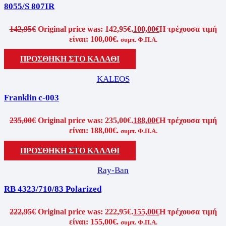
8055/S 807IR
142,95
€
Original price was: 142,95€.
100,00
€
Η τρέχουσα τιμή
είναι: 100,00€.
συμπ. Φ.Π.Α.
ΠΡΟΣΘΗΚΗ ΣΤΟ ΚΑΛΑΘΙ
KALEOS
Franklin c-003
235,00
€
Original price was: 235,00€.
188,00
€
Η τρέχουσα τιμή
είναι: 188,00€.
συμπ. Φ.Π.Α.
ΠΡΟΣΘΗΚΗ ΣΤΟ ΚΑΛΑΘΙ
Ray-Ban
RB 4323/710/83 Polarized
222,95
€
Original price was: 222,95€.
155,00
€
Η τρέχουσα τιμή
είναι: 155,00€.
συμπ. Φ.Π.Α.