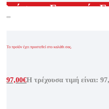
ά Οράσεως
,
Γυναικεία 
Το προϊόν έχει προστεθεί στο καλάθι σας.
0€.
97,00
€
Η τρέχουσα τιμή είναι: 97