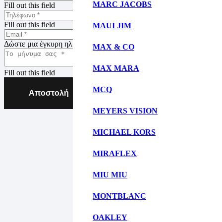
MARC JACOBS
Fill out this field
Fill out this field
MAUI JIM
Δώστε μια έγκυρη ηλ. διεύθυνση.
MAX & CO
MAX MARA
Fill out this field
MCQ
Αποστολή
MEYERS VISION
MICHAEL KORS
MIRAFLEX
MIU MIU
MONTBLANC
OAKLEY