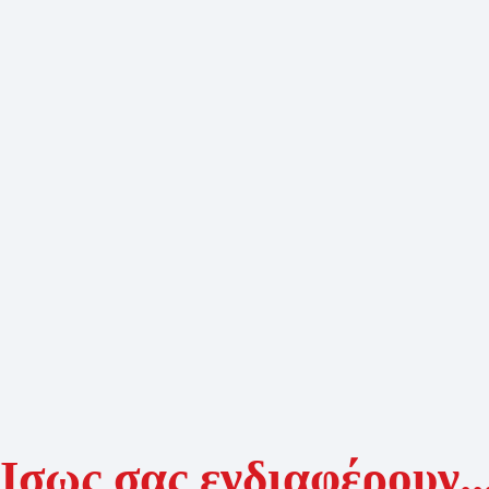
Ίσως σας ενδιαφέρουν..