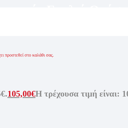
υναικεία Γυαλιά Οράσε
χει προστεθεί στο καλάθι σας.
5€.
105,00
€
Η τρέχουσα τιμή είναι: 1