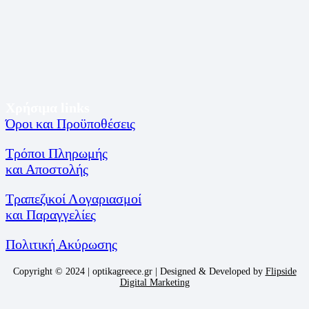
Χρήσιμα links
Όροι και Προϋποθέσεις
Τρόποι Πληρωμής
και Αποστολής
Τραπεζικοί Λογαριασμοί
και Παραγγελίες
Πολιτική Ακύρωσης
Copyright © 2024 | optikagreece.gr | Designed & Developed by
Flipside
Digital Marketing