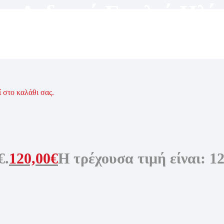
υ
,
Ανδρικά Γυαλιά Ηλί
Ηλίου
ί στο καλάθι σας.
€.
120,00
€
Η τρέχουσα τιμή είναι: 12