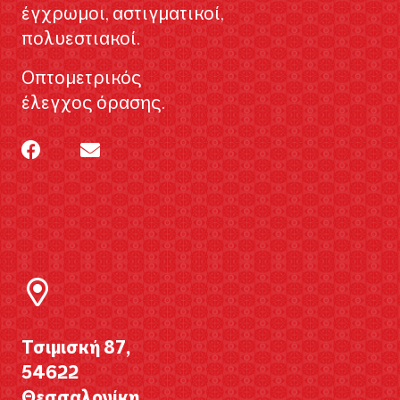
έγχρωμοι, αστιγματικοί,
πολυεστιακοί.
Οπτομετρικός
έλεγχος όρασης.
Τσιμισκή 87,
54622
Θεσσαλονίκη,