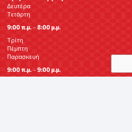
Δευτέρα
Τετάρτη
9:00 π.μ. – 8:00 μ.μ.
Τρίτη
Πέμπτη
Παρασκευή
9:00 π.μ. – 9:00 μ.μ.
Σάββατο
9:00 π.μ. – 5:00 μ.μ.