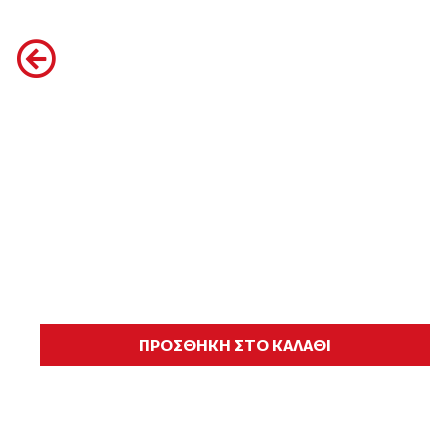
ΠΡΟΣΘΗΚΗ ΣΤΟ ΚΑΛΑΘΙ