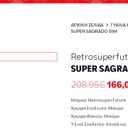
ΑΡΧΙΚΗ ΣΕΛΙΔΑ
ΓΥΑΛΙΑ
SUPER SAGRADO 5IM
Retrosuperfu
SUPER SAGRA
Origi
208,95
€
166,
price
was:
Μάρκα: Retrosuperfuture
208,
Χρώμα Σκελετού: Μαύρο
Χρώμα Φακών: Μαύρο
Υλικό Σκελετού: Κοκάλινο