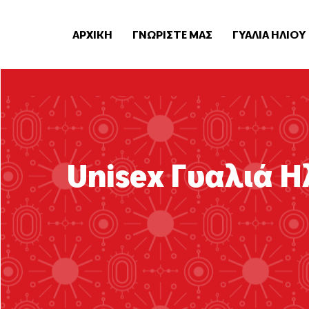
ΑΡΧΙΚΗ
ΓΝΩΡΙΣΤΕ ΜΑΣ
ΓΥΑΛΙΑ ΗΛΙΟΥ
Unisex Γυαλιά Η