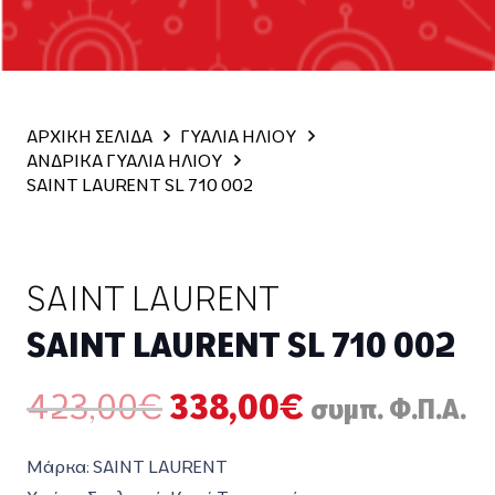
ΑΡΧΙΚΗ ΣΕΛΙΔΑ
ΓΥΑΛΙΑ ΗΛΙΟΥ
ΑΝΔΡΙΚΑ ΓΥΑΛΙΑ ΗΛΙΟΥ
SAINT LAURENT SL 710 002
SAINT LAURENT
SAINT LAURENT SL 710 002
Original
Η
423,00
€
338,00
€
συμπ. Φ.Π.Α.
price
τρέχουσα
was:
τιμή
Μάρκα: SAINT LAURENT