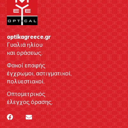
optikagreece.gr
Γυαλιά ηλίου
και οράσεως.
Φακοί επαφής
έγχρωμοι, αστιγματικοί,
πολυεστιακοί.
Οπτομετρικός
έλεγχος όρασης.