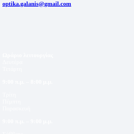
optika.galanis@gmail.com
Ωράριο λειτουργίας
Δευτέρα
Τετάρτη
9:00 π.μ. – 8:00 μ.μ.
Τρίτη
Πέμπτη
Παρασκευή
9:00 π.μ. – 9:00 μ.μ.
Σάββατο