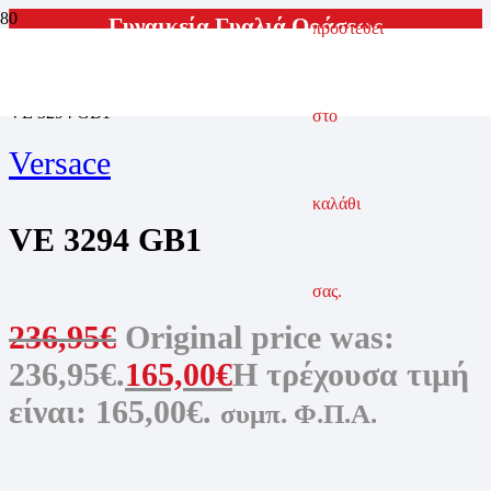
Γυναικεία Γυαλιά Οράσεως
προστεθεί
ΑΡΧΙΚΗ ΣΕΛΙΔΑ
ΓΥΑΛΙΑ ΟΡΑΣΕΩΣ
ΓΥΝΑΙΚΕΙΑ ΓΥΑΛΙΑ ΟΡΑΣΕΩΣ
VE 3294 GB1
στο
Versace
καλάθι
VE 3294 GB1
σας.
236,95
€
Original price was:
236,95€.
165,00
€
Η τρέχουσα τιμή
είναι: 165,00€.
συμπ. Φ.Π.Α.