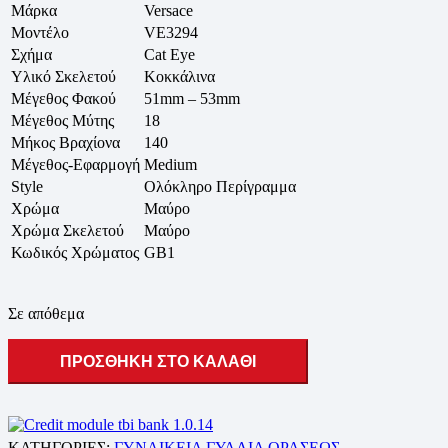
Μάρκα
Versace
Μοντέλο
VE3294
Σχήμα
Cat Eye
Υλικό Σκελετού
Κοκκάλινα
Μέγεθος Φακού
51mm – 53mm
Μέγεθος Μύτης
18
Μήκος Βραχίονα
140
Μέγεθος-Εφαρμογή
Medium
Style
Ολόκληρο Περίγραμμα
Χρώμα
Μαύρο
Χρώμα Σκελετού
Μαύρο
Κωδικός Χρώματος
GB1
Σε απόθεμα
ΠΡΟΣΘΗΚΗ ΣΤΟ ΚΑΛΑΘΙ
ΚΑΤΗΓΟΡΙΕΣ:
ΓΥΝΑΙΚΕΙΑ ΓΥΑΛΙΑ ΟΡΑΣΕΩΣ