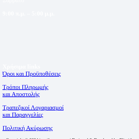
9:00 π.μ. – 5:00 μ.μ.
Χρήσιμα links
Όροι και Προϋποθέσεις
Τρόποι Πληρωμής
και Αποστολής
Τραπεζικοί Λογαριασμοί
και Παραγγελίες
Πολιτική Ακύρωσης