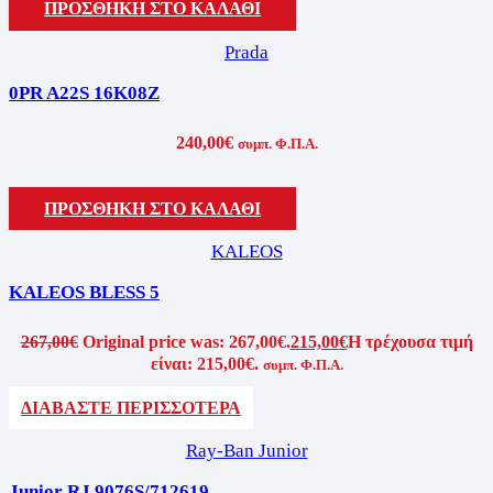
ΠΡΟΣΘΗΚΗ ΣΤΟ ΚΑΛΑΘΙ
Prada
0PR A22S 16K08Z
240,00
€
συμπ. Φ.Π.Α.
ΠΡΟΣΘΗΚΗ ΣΤΟ ΚΑΛΑΘΙ
KALEOS
KALEOS BLESS 5
267,00
€
Original price was: 267,00€.
215,00
€
Η τρέχουσα τιμή
είναι: 215,00€.
συμπ. Φ.Π.Α.
ΔΙΑΒΑΣΤΕ ΠΕΡΙΣΣΟΤΕΡΑ
Ray-Ban Junior
Junior RJ 9076S/712619