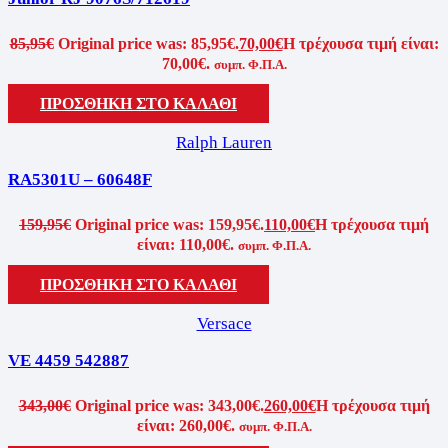
85,95
€
Original price was: 85,95€.
70,00
€
Η τρέχουσα τιμή είναι:
70,00€.
συμπ. Φ.Π.Α.
ΠΡΟΣΘΗΚΗ ΣΤΟ ΚΑΛΑΘΙ
Ralph Lauren
RA5301U – 60648F
159,95
€
Original price was: 159,95€.
110,00
€
Η τρέχουσα τιμή
είναι: 110,00€.
συμπ. Φ.Π.Α.
ΠΡΟΣΘΗΚΗ ΣΤΟ ΚΑΛΑΘΙ
Versace
VE 4459 542887
343,00
€
Original price was: 343,00€.
260,00
€
Η τρέχουσα τιμή
είναι: 260,00€.
συμπ. Φ.Π.Α.