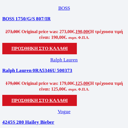
BOSS
BOSS 1750/G/S 807/IR
273,00
€
Original price was: 273,00€.
190,00
€
Η τρέχουσα τιμή
είναι: 190,00€.
συμπ. Φ.Π.Α.
ΠΡΟΣΘΗΚΗ ΣΤΟ ΚΑΛΑΘΙ
Ralph Lauren
Ralph Lauren 0RA5346U 500373
179,00
€
Original price was: 179,00€.
125,00
€
Η τρέχουσα τιμή
είναι: 125,00€.
συμπ. Φ.Π.Α.
ΠΡΟΣΘΗΚΗ ΣΤΟ ΚΑΛΑΘΙ
Vogue
4245S 280 Hailey Bieber