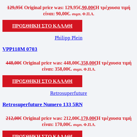
129,95
€
Original price was: 129,95€.
90,00
€
Η τρέχουσα τιμή
είναι: 90,00€.
συμπ. Φ.Π.Α.
ΠΡΟΣΘΗΚΗ ΣΤΟ ΚΑΛΑΘΙ
Philipp Plein
VPP118M 0703
448,00
€
Original price was: 448,00€.
358,00
€
Η τρέχουσα τιμή
είναι: 358,00€.
συμπ. Φ.Π.Α.
ΠΡΟΣΘΗΚΗ ΣΤΟ ΚΑΛΑΘΙ
Retrosuperfuture
Retrosuperfuture Numero 133 5RN
212,00
€
Original price was: 212,00€.
170,00
€
Η τρέχουσα τιμή
είναι: 170,00€.
συμπ. Φ.Π.Α.
ΠΡΟΣΘΗΚΗ ΣΤΟ ΚΑΛΑΘΙ