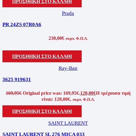
ΠΡΟΣΘΗΚΗ ΣΤΟ ΚΑΛΑΘΙ
Prada
PR 24ZS 07R0A6
230,00
€
συμπ. Φ.Π.Α.
ΠΡΟΣΘΗΚΗ ΣΤΟ ΚΑΛΑΘΙ
Ray-Ban
3625 919631
169,95
€
Original price was: 169,95€.
120,00
€
Η τρέχουσα τιμή
είναι: 120,00€.
συμπ. Φ.Π.Α.
ΠΡΟΣΘΗΚΗ ΣΤΟ ΚΑΛΑΘΙ
SAINT LAURENT
SAINT LAURENT SL 276 MICA 033