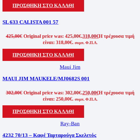
ΠΡΟΣΘΗΚΗ ΣΤΟ ΚΑΛΑΘΙ
SL 633 CALISTA 001 57
425,00
€
Original price was: 425,00€.
318,00
€
Η τρέχουσα τιμή
είναι: 318,00€.
συμπ. Φ.Π.Α.
ΠΡΟΣΘΗΚΗ ΣΤΟ ΚΑΛΑΘΙ
Maui Jim
MAUI JIM MAUKELE/MJ0682S 001
302,00
€
Original price was: 302,00€.
250,00
€
Η τρέχουσα τιμή
είναι: 250,00€.
συμπ. Φ.Π.Α.
ΠΡΟΣΘΗΚΗ ΣΤΟ ΚΑΛΑΘΙ
Ray-Ban
4232 70/13 – Καφέ Ταρταρούγα Σκελετός