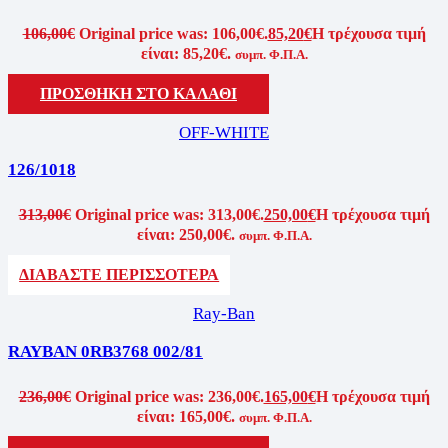
106,00
€
Original price was: 106,00€.
85,20
€
Η τρέχουσα τιμή
είναι: 85,20€.
συμπ. Φ.Π.Α.
ΠΡΟΣΘΗΚΗ ΣΤΟ ΚΑΛΑΘΙ
OFF-WHITE
126/1018
313,00
€
Original price was: 313,00€.
250,00
€
Η τρέχουσα τιμή
είναι: 250,00€.
συμπ. Φ.Π.Α.
ΔΙΑΒΑΣΤΕ ΠΕΡΙΣΣΟΤΕΡΑ
Ray-Ban
RAYBAN 0RB3768 002/81
236,00
€
Original price was: 236,00€.
165,00
€
Η τρέχουσα τιμή
είναι: 165,00€.
συμπ. Φ.Π.Α.