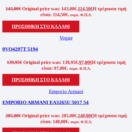
143,00
€
Original price was: 143,00€.
114,50
€
Η τρέχουσα τιμή
είναι: 114,50€.
συμπ. Φ.Π.Α.
ΠΡΟΣΘΗΚΗ ΣΤΟ ΚΑΛΑΘΙ
Vogue
0VO4297T 5194
139,95
€
Original price was: 139,95€.
97,00
€
Η τρέχουσα τιμή
είναι: 97,00€.
συμπ. Φ.Π.Α.
ΠΡΟΣΘΗΚΗ ΣΤΟ ΚΑΛΑΘΙ
Emporio Armani
EMPORIO ARMANI EA3265U 5017 54
205,00
€
Original price was: 205,00€.
140,00
€
Η τρέχουσα τιμή
είναι: 140,00€.
συμπ. Φ.Π.Α.