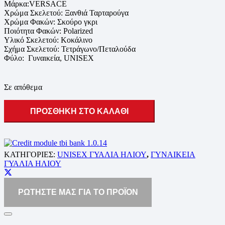
Μάρκα:VERSACE
Χρώμα Σκελετού: Ξανθιά Ταρταρούγα
Χρώμα Φακών: Σκούρο γκρι
Ποιότητα Φακών: Polarized
Υλικό Σκελετού: Κοκάλινο
Σχήμα Σκελετού: Τετράγωνο/Πεταλούδα
Φύλο: Γυναικεία, UNISEX
Σε απόθεμα
ΠΡΟΣΘΗΚΗ ΣΤΟ ΚΑΛΑΘΙ
ΚΑΤΗΓΟΡΙΕΣ:
UNISEX ΓΥΑΛΙΑ ΗΛΙΟΥ
,
ΓΥΝΑΙΚΕΙΑ
ΓΥΑΛΙΑ ΗΛΙΟΥ
ΡΩΤΗΣΤΕ ΜΑΣ ΓΙΑ ΤΟ ΠΡΟΪΟΝ