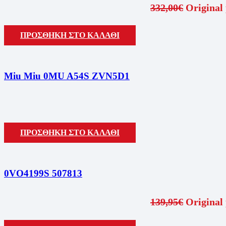
332,00
€
Original 
ΠΡΟΣΘΗΚΗ ΣΤΟ ΚΑΛΑΘΙ
Miu Miu 0MU A54S ZVN5D1
ΠΡΟΣΘΗΚΗ ΣΤΟ ΚΑΛΑΘΙ
0VO4199S 507813
139,95
€
Original 