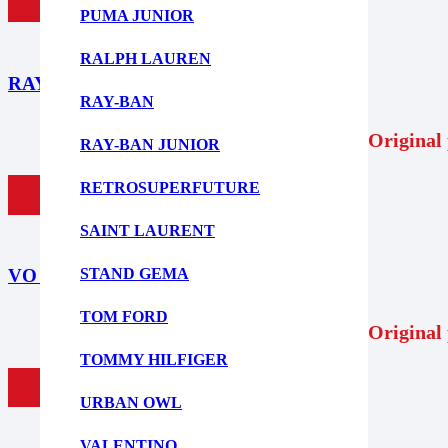
ΠΡΟΣΘΗΚΗ ΣΤΟ ΚΑΛΑΘΙ
PUMA JUNIOR
RALPH LAUREN
RAY BAN RX5362 5834 52
RAY-BAN
179,00
€
Original 
RAY-BAN JUNIOR
RETROSUPERFUTURE
ΠΡΟΣΘΗΚΗ ΣΤΟ ΚΑΛΑΘΙ
SAINT LAURENT
STAND GEMA
VO 5476S W44/87
TOM FORD
143,95
€
Original 
TOMMY HILFIGER
ΠΡΟΣΘΗΚΗ ΣΤΟ ΚΑΛΑΘΙ
URBAN OWL
VALENTINO