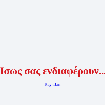
Ίσως σας ενδιαφέρουν..
Ray-Ban