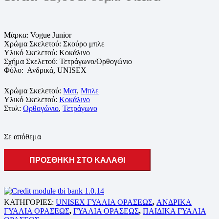
Μάρκα: Vogue Junior
Χρώμα Σκελετού:
Σκούρο μπλε
Υλικό Σκελετού:
Κοκάλινο
Σχήμα Σκελετού: Τετράγωνο/Ορθογώνιο
Φύλο: Ανδρικά, UNISEX
Χρώμα Σκελετού:
Ματ
,
Μπλε
Υλικό Σκελετού:
Κοκάλινο
Στυλ:
Ορθογώνιο
,
Τετράγωνο
Σε απόθεμα
ΠΡΟΣΘΗΚΗ ΣΤΟ ΚΑΛΑΘΙ
ΚΑΤΗΓΟΡΙΕΣ:
UNISEX ΓΥΑΛΙΑ ΟΡΑΣΕΩΣ
,
ΑΝΔΡΙΚΑ
ΓΥΑΛΙΑ ΟΡΑΣΕΩΣ
,
ΓΥΑΛΙΑ ΟΡΑΣΕΩΣ
,
ΠΑΙΔΙΚΑ ΓΥΑΛΙΑ