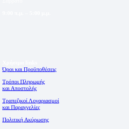
Σάββατο
9:00 π.μ. – 5:00 μ.μ.
Χρήσιμα links
Όροι και Προϋποθέσεις
Τρόποι Πληρωμής
και Αποστολής
Τραπεζικοί Λογαριασμοί
και Παραγγελίες
Πολιτική Ακύρωσης