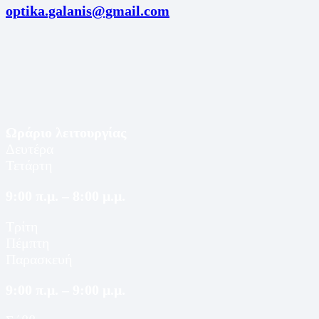
optika.galanis@gmail.com
Ωράριο λειτουργίας
Δευτέρα
Τετάρτη
9:00 π.μ. – 8:00 μ.μ.
Τρίτη
Πέμπτη
Παρασκευή
9:00 π.μ. – 9:00 μ.μ.