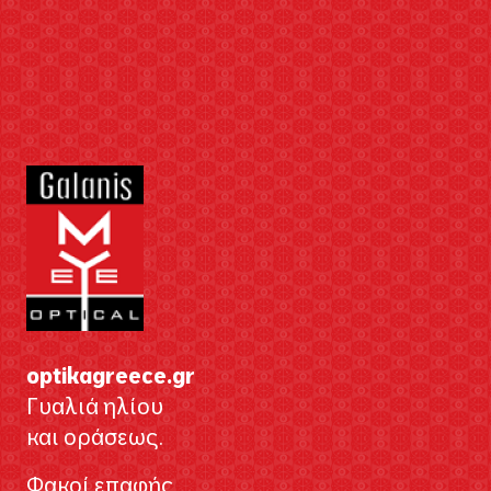
optikagreece.gr
Γυαλιά ηλίου
και οράσεως.
Φακοί επαφής