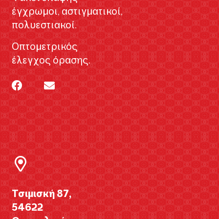
έγχρωμοι, αστιγματικοί,
πολυεστιακοί.
Οπτομετρικός
έλεγχος όρασης.
Τσιμισκή 87,
54622