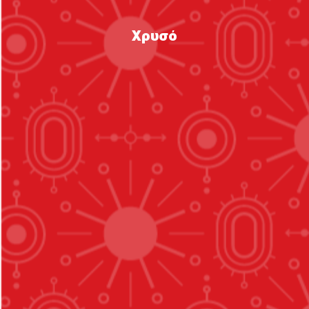
Χρυσό