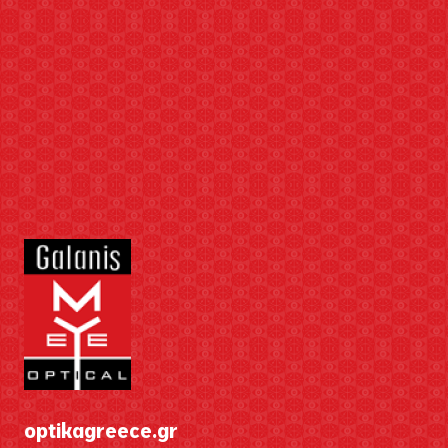
optikagreece.gr