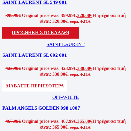
SAINT LAURENT SL 549 001
399,99
€
Original price was: 399,99€.
320,00
€
Η τρέχουσα τιμή
είναι: 320,00€.
συμπ. Φ.Π.Α.
ΠΡΟΣΘΗΚΗ ΣΤΟ ΚΑΛΑΘΙ
SAINT LAURENT
SAINT LAURENT SL 692 001
423,99
€
Original price was: 423,99€.
338,00
€
Η τρέχουσα τιμή
είναι: 338,00€.
συμπ. Φ.Π.Α.
ΔΙΑΒΑΣΤΕ ΠΕΡΙΣΣΟΤΕΡΑ
OFF-WHITE
PALM ANGELS GOLDEN 098 1007
467,99
€
Original price was: 467,99€.
365,00
€
Η τρέχουσα τιμή
είναι: 365,00€.
συμπ. Φ.Π.Α.