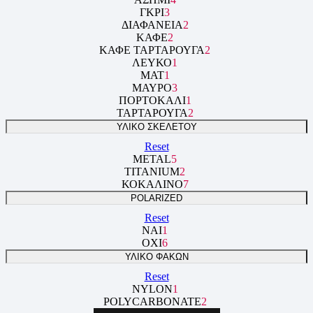
ΓΚΡΙ
3
ΔΙΑΦΑΝΕΙΑ
2
ΚΑΦΕ
2
ΚΑΦΕ ΤΑΡΤΑΡΟΥΓΑ
2
ΛΕΥΚΟ
1
ΜΑΤ
1
ΜΑΥΡΟ
3
ΠΟΡΤΟΚΑΛΙ
1
ΤΑΡΤΑΡΟΥΓΑ
2
ΥΛΙΚΟ ΣΚΕΛΕΤΟΥ
Reset
METAL
5
TITANIUM
2
ΚΟΚΑΛΙΝΟ
7
POLARIZED
Reset
ΝΑΙ
1
ΟΧΙ
6
ΥΛΙΚΟ ΦΑΚΩΝ
Reset
NYLON
1
POLYCARBONATE
2