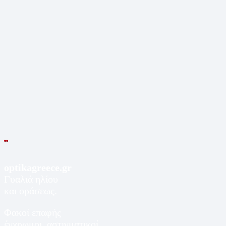
optikagreece.gr
Γυαλιά ηλίου
και οράσεως.
Φακοί επαφής
έγχρωμοι, αστιγματικοί,