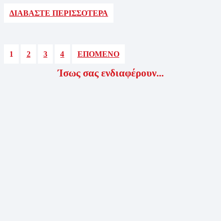
ΔΙΑΒΑΣΤΕ ΠΕΡΙΣΣΟΤΕΡΑ
1
2
3
4
ΕΠΟΜΕΝΟ
Ίσως σας ενδιαφέρουν...