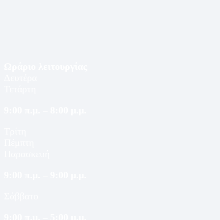
Ωράριο λειτουργίας
Δευτέρα
Τετάρτη
9:00 π.μ. – 8:00 μ.μ.
Τρίτη
Πέμπτη
Παρασκευή
9:00 π.μ. – 9:00 μ.μ.
Σάββατο
9:00 π.μ. – 5:00 μ.μ.