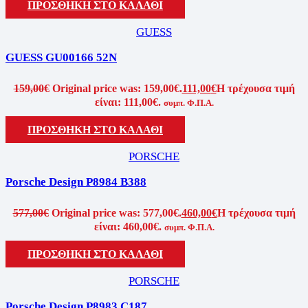
ΠΡΟΣΘΗΚΗ ΣΤΟ ΚΑΛΑΘΙ
GUESS
GUESS GU00166 52N
159,00
€
Original price was: 159,00€.
111,00
€
Η τρέχουσα τιμή
είναι: 111,00€.
συμπ. Φ.Π.Α.
ΠΡΟΣΘΗΚΗ ΣΤΟ ΚΑΛΑΘΙ
PORSCHE
Porsche Design P8984 B388
577,00
€
Original price was: 577,00€.
460,00
€
Η τρέχουσα τιμή
είναι: 460,00€.
συμπ. Φ.Π.Α.
ΠΡΟΣΘΗΚΗ ΣΤΟ ΚΑΛΑΘΙ
PORSCHE
Porsche Design P8983 C187