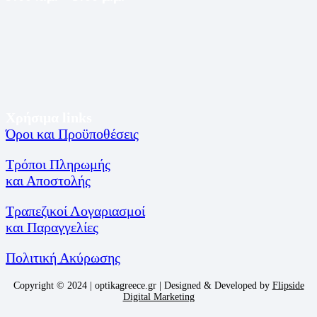
Χρήσιμα links
Όροι και Προϋποθέσεις
Τρόποι Πληρωμής
και Αποστολής
Τραπεζικοί Λογαριασμοί
και Παραγγελίες
Πολιτική Ακύρωσης
Copyright © 2024 | optikagreece.gr | Designed & Developed by
Flipside
Digital Marketing