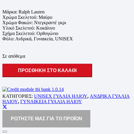
Μάρκα: Ralph Lauren
Χρώμα Σκελετού: Μαύρο
Χρώμα Φακών: Ντεγκραντέ γκρι
Υλικό Σκελετού: Κοκάλινο
Σχήμα Σκελετού: Ορθογώνιο
Φύλο: Ανδρικά, Γυναικεία, UNISEX
Σε απόθεμα
ΠΡΟΣΘΉΚΗ ΣΤΟ ΚΑΛΆΘΙ
ΚΑΤΗΓΟΡΙΕΣ:
UNISEX ΓΥΑΛΙΆ ΗΛΊΟΥ
,
ΑΝΔΡΙΚΆ ΓΥΑΛΙΆ
ΗΛΊΟΥ
,
ΓΥΝΑΙΚΕΊΑ ΓΥΑΛΙΆ ΗΛΊΟΥ
ΡΩΤΗΣΤΕ ΜΑΣ ΓΙΑ ΤΟ ΠΡΟΪΟΝ