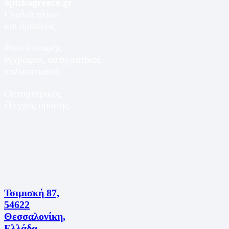
optikagreece.gr
Γυαλιά ηλίου
και οράσεως.
Φακοί επαφής
έγχρωμοι, αστιγματικοί,
πολυεστιακοί.
Οπτομετρικός
έλεγχος όρασης.
Τσιμισκή 87,
54622
Θεσσαλονίκη,
Ελλάδα