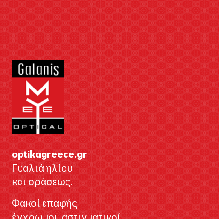
optikagreece.gr
Γυαλιά ηλίου
και οράσεως.
Φακοί επαφής
έγχρωμοι, αστιγματικοί,