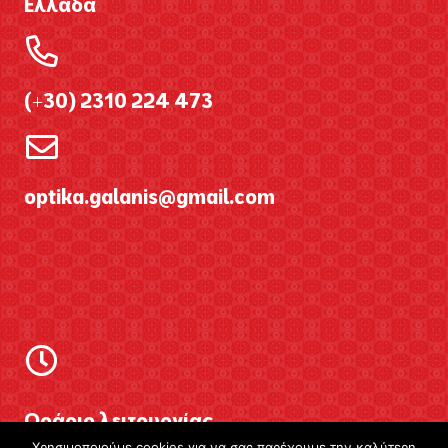
Ελλάδα
(+30) 2310 224 473
optika.galanis@gmail.com
Ωράριο λειτουργίας
Χρησιμοποιούμε cookies για να σας παρέχουμε την καλύτερη