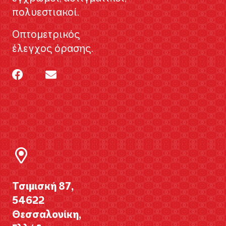
πολυεστιακοί.
Οπτομετρικός
έλεγχος όρασης.
Τσιμισκή 87,
54622
Θεσσαλονίκη,