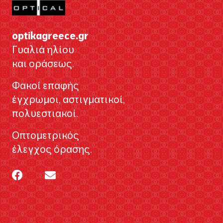
optikagreece.gr
Γυαλιά ηλίου
και οράσεως.
Φακοί επαφής
έγχρωμοι, αστιγματικοί,
πολυεστιακοί.
Οπτομετρικός
έλεγχος όρασης.