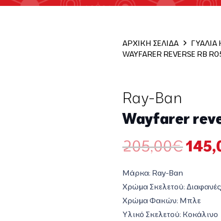
ΑΡΧΙΚΗ ΣΕΛΙΔΑ
ΓΥΑΛΙΑ
WAYFARER REVERSE RB R0
Ray-Ban
Wayfarer rev
Origi
205,00
€
145,
price
was:
Μάρκα: Ray-Ban
205,
Χρώμα Σκελετού: Διαφανές
Χρώμα Φακών: Μπλε
Υλικό Σκελετού: Κοκάλινο