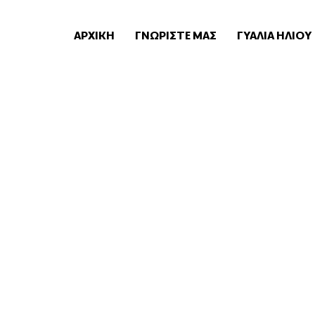
ΑΡΧΙΚΗ
ΓΝΩΡΙΣΤΕ ΜΑΣ
ΓΥΑΛΙΑ ΗΛΙΟΥ
Unisex Γυαλ