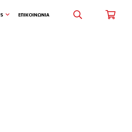
DS
ΕΠΙΚΟΙΝΩΝΙΑ
Γυαλιά Ηλίου