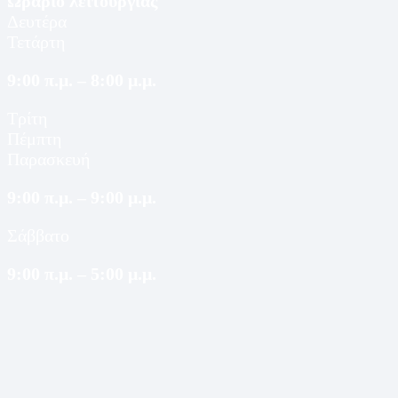
Ωράριο λειτουργίας
Δευτέρα
Τετάρτη
9:00 π.μ. – 8:00 μ.μ.
Τρίτη
Πέμπτη
Παρασκευή
9:00 π.μ. – 9:00 μ.μ.
Σάββατο
9:00 π.μ. – 5:00 μ.μ.