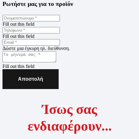
Ρωτήστε μας για το προϊόν
Fill out this field
Fill out this field
Δώστε μια έγκυρη ηλ. διεύθυνση.
Fill out this field
Αποστολή
Ίσως σας
ενδιαφέρουν...