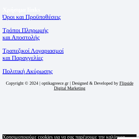
Χρήσιμα links
Όροι και Προϋποθέσεις
Τρόποι Πληρωμής
και Αποστολής
Τραπεζικοί Λογαριασμοί
και Παραγγελίες
Πολιτική Ακύρωσης
Copyright © 2024 | optikagreece.gr | Designed & Developed by
Flipside
Digital Marketing
Χρησιμοποιούμε cookies για να σας παρέχουμε την καλύτερη