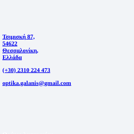
Τσιμισκή 87,
54622
Θεσσαλονίκη,
Ελλάδα
(+30) 2310 224 473
optika.galanis@gmail.com