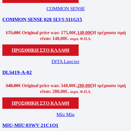
COMMON SENSE
COMMON SENSE 028 SLVS S11G15
175,00
€
Original price was: 175,00€.
140,00
€
Η τρέχουσα τιμή
είναι: 140,00€.
συμπ. Φ.Π.Α.
ΠΡΟΣΘΗΚΗ ΣΤΟ ΚΑΛΑΘΙ
DITA Lancier
DLS419-A-02
348,00
€
Original price was: 348,00€.
280,00
€
Η τρέχουσα τιμή
είναι: 280,00€.
συμπ. Φ.Π.Α.
ΠΡΟΣΘΗΚΗ ΣΤΟ ΚΑΛΑΘΙ
Miu Miu
MIU-MIU 03WV 21C1O1