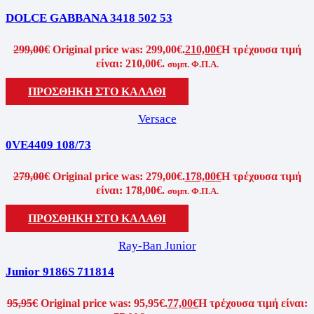
DOLCE GABBANA 3418 502 53
299,00
€
Original price was: 299,00€.
210,00
€
Η τρέχουσα τιμή
είναι: 210,00€.
συμπ. Φ.Π.Α.
ΠΡΟΣΘΗΚΗ ΣΤΟ ΚΑΛΑΘΙ
Versace
0VE4409 108/73
279,00
€
Original price was: 279,00€.
178,00
€
Η τρέχουσα τιμή
είναι: 178,00€.
συμπ. Φ.Π.Α.
ΠΡΟΣΘΗΚΗ ΣΤΟ ΚΑΛΑΘΙ
Ray-Ban Junior
Junior 9186S 711814
95,95
€
Original price was: 95,95€.
77,00
€
Η τρέχουσα τιμή είναι: