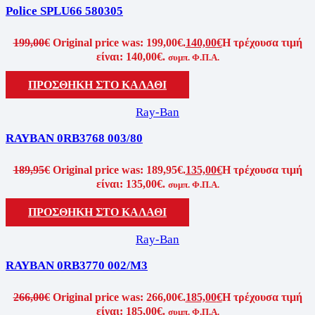
Police SPLU66 580305
199,00
€
Original price was: 199,00€.
140,00
€
Η τρέχουσα τιμή
είναι: 140,00€.
συμπ. Φ.Π.Α.
ΠΡΟΣΘΗΚΗ ΣΤΟ ΚΑΛΑΘΙ
Ray-Ban
RAYBAN 0RB3768 003/80
189,95
€
Original price was: 189,95€.
135,00
€
Η τρέχουσα τιμή
είναι: 135,00€.
συμπ. Φ.Π.Α.
ΠΡΟΣΘΗΚΗ ΣΤΟ ΚΑΛΑΘΙ
Ray-Ban
RAYBAN 0RB3770 002/M3
266,00
€
Original price was: 266,00€.
185,00
€
Η τρέχουσα τιμή
είναι: 185,00€.
συμπ. Φ.Π.Α.