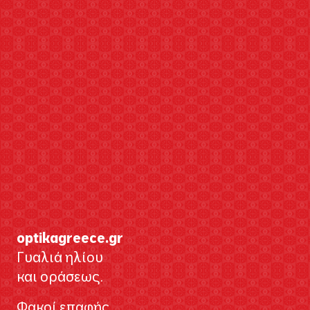
optikagreece.gr
Γυαλιά ηλίου
και οράσεως.
Φακοί επαφής