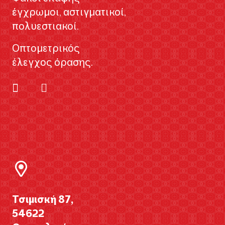
έγχρωμοι, αστιγματικοί,
πολυεστιακοί.
Οπτομετρικός
έλεγχος όρασης.
Τσιμισκή 87,
54622