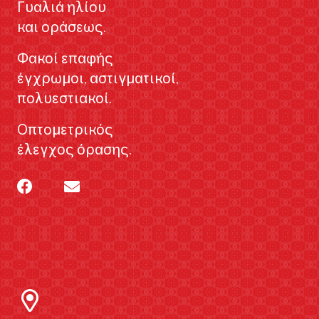
Γυαλιά ηλίου
και οράσεως.
Φακοί επαφής
έγχρωμοι, αστιγματικοί,
πολυεστιακοί.
Οπτομετρικός
έλεγχος όρασης.