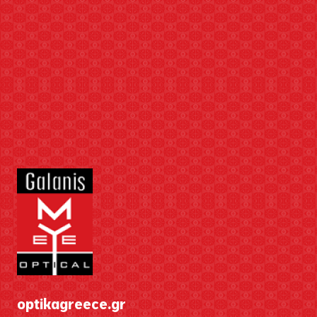
optikagreece.gr