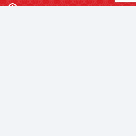
Ωράριο λειτουργίας
Δευτέρα
Τετάρτη
9:00 π.μ. – 8:00 μ.μ.
Τρίτη
Πέμπτη
Παρασκευή
9:00 π.μ. – 9:00 μ.μ.
Σάββατο
9:00 π.μ. – 5:00 μ.μ.