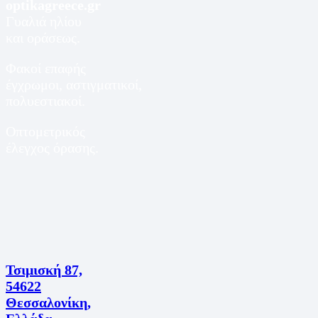
optikagreece.gr
Γυαλιά ηλίου
και οράσεως.
Φακοί επαφής
έγχρωμοι, αστιγματικοί,
πολυεστιακοί.
Οπτομετρικός
έλεγχος όρασης.
Τσιμισκή 87,
54622
Θεσσαλονίκη,