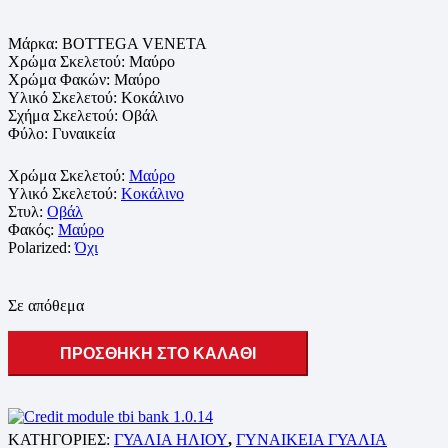
Μάρκα:
BOTTEGA VENETA
Χρώμα Σκελετού: Μαύρο
Χρώμα Φακών: Μαύρο
Υλικό Σκελετού:
Κοκάλινο
Σχήμα Σκελετού: Οβάλ
Φύλο: Γυναικεία
Χρώμα Σκελετού:
Μαύρο
Υλικό Σκελετού:
Κοκάλινο
Στυλ:
Οβάλ
Φακός:
Μαύρο
Polarized:
Όχι
Σε απόθεμα
ΠΡΟΣΘΗΚΗ ΣΤΟ ΚΑΛΑΘΙ
ΚΑΤΗΓΟΡΙΕΣ:
ΓΥΑΛΙΑ ΗΛΙΟΥ
,
ΓΥΝΑΙΚΕΙΑ ΓΥΑΛΙΑ