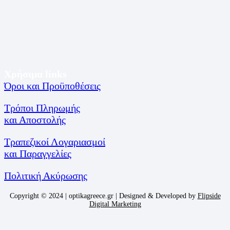
Χρήσιμα links
Όροι και Προϋποθέσεις
Τρόποι Πληρωμής
και Αποστολής
Τραπεζικοί Λογαριασμοί
και Παραγγελίες
Πολιτική Ακύρωσης
Copyright © 2024 | optikagreece.gr | Designed & Developed by
Flipside
Digital Marketing