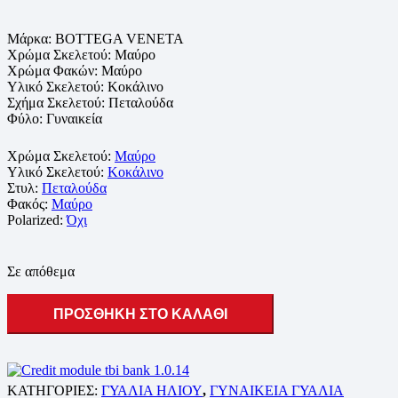
Μάρκα:
BOTTEGA VENETA
Χρώμα Σκελετού: Μαύρο
Χρώμα Φακών: Μαύρο
Υλικό Σκελετού:
Κοκάλινο
Σχήμα Σκελετού: Πεταλούδα
Φύλο: Γυναικεία
Χρώμα Σκελετού:
Μαύρο
Υλικό Σκελετού:
Κοκάλινο
Στυλ:
Πεταλούδα
Φακός:
Μαύρο
Polarized:
Όχι
Σε απόθεμα
ΠΡΟΣΘΗΚΗ ΣΤΟ ΚΑΛΑΘΙ
ΚΑΤΗΓΟΡΙΕΣ:
ΓΥΑΛΙΑ ΗΛΙΟΥ
,
ΓΥΝΑΙΚΕΙΑ ΓΥΑΛΙΑ