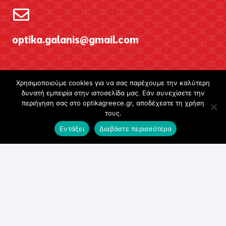
optika.galanis@gmail.com
Χρησιμοποιούμε cookies για να σας παρέχουμε την καλύτερη
δυνατή εμπειρία στην ιστοσελίδα μας. Εάν συνεχίσετε την
περιήγηση σας στο optikagreece.gr, αποδέχεστε τη χρήση
τους.
Εντάξει
Διαβάστε περισσότερα
Ωράριο λειτουργίας
Δευτέρα
Τετάρτη
9:00 π.μ. – 8:00 μ.μ.
Τρίτη