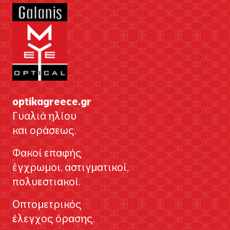
optikagreece.gr
Γυαλιά ηλίου
και οράσεως.
Φακοί επαφής
έγχρωμοι, αστιγματικοί,
πολυεστιακοί.
Οπτομετρικός
έλεγχος όρασης.