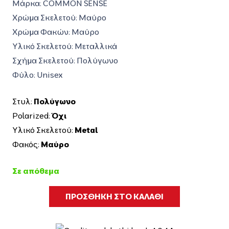
was:
τιμή
Μάρκα:
COMMON SENSE
175,00€.
είναι:
Χρώμα Σκελετού: Μαύρο
140,00€.
Χρώμα Φακών: Μαύρο
Υλικό Σκελετού: Μεταλλικά
Σχήμα Σκελετού: Πολύγωνο
Φύλο: Unisex
Στυλ:
Πολύγωνο
Polarized:
Όχι
Υλικό Σκελετού:
Metal
Φακός:
Μαύρο
Σε απόθεμα
ΠΡΟΣΘΗΚΗ ΣΤΟ ΚΑΛΑΘΙ