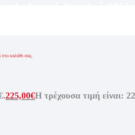
υ
,
Ανδρικά Γυαλιά Ηλί
Ηλίου
ί στο καλάθι σας.
€.
225,00
€
Η τρέχουσα τιμή είναι: 22