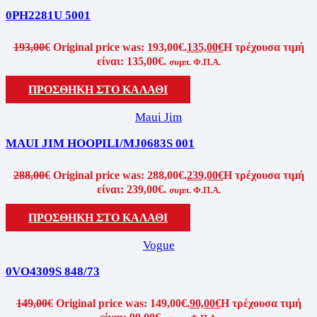
0PH2281U 5001
193,00
€
Original price was: 193,00€.
135,00
€
Η τρέχουσα τιμή
είναι: 135,00€.
συμπ. Φ.Π.Α.
ΠΡΟΣΘΗΚΗ ΣΤΟ ΚΑΛΑΘΙ
Maui Jim
MAUI JIM HOOPILI/MJ0683S 001
288,00
€
Original price was: 288,00€.
239,00
€
Η τρέχουσα τιμή
είναι: 239,00€.
συμπ. Φ.Π.Α.
ΠΡΟΣΘΗΚΗ ΣΤΟ ΚΑΛΑΘΙ
Vogue
0VO4309S 848/73
149,00
€
Original price was: 149,00€.
90,00
€
Η τρέχουσα τιμή