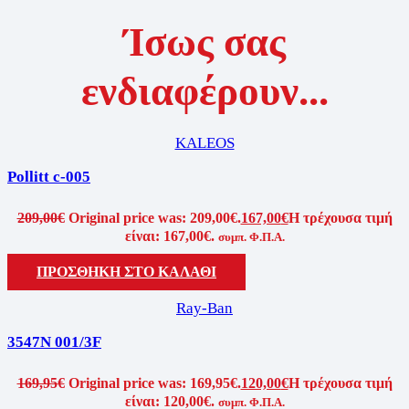
Ίσως σας
ενδιαφέρουν...
KALEOS
Pollitt c-005
209,00
€
Original price was: 209,00€.
167,00
€
Η τρέχουσα τιμή
είναι: 167,00€.
συμπ. Φ.Π.Α.
ΠΡΟΣΘΗΚΗ ΣΤΟ ΚΑΛΑΘΙ
Ray-Ban
3547N 001/3F
169,95
€
Original price was: 169,95€.
120,00
€
Η τρέχουσα τιμή
είναι: 120,00€.
συμπ. Φ.Π.Α.