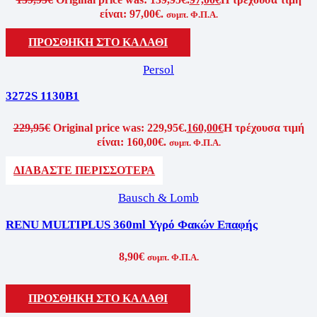
είναι: 97,00€.
συμπ. Φ.Π.Α.
ΠΡΟΣΘΗΚΗ ΣΤΟ ΚΑΛΑΘΙ
Persol
3272S 1130B1
229,95
€
Original price was: 229,95€.
160,00
€
Η τρέχουσα τιμή
είναι: 160,00€.
συμπ. Φ.Π.Α.
ΔΙΑΒΑΣΤΕ ΠΕΡΙΣΣΟΤΕΡΑ
Bausch & Lomb
RENU MULTIPLUS 360ml Υγρό Φακών Επαφής
8,90
€
συμπ. Φ.Π.Α.
ΠΡΟΣΘΗΚΗ ΣΤΟ ΚΑΛΑΘΙ