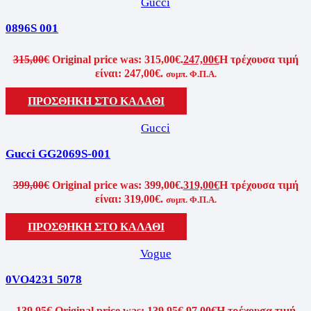
Gucci
0896S 001
315,00
€
Original price was: 315,00€.
247,00
€
Η τρέχουσα τιμή
είναι: 247,00€.
συμπ. Φ.Π.Α.
ΠΡΟΣΘΗΚΗ ΣΤΟ ΚΑΛΑΘΙ
Gucci
Gucci GG2069S-001
399,00
€
Original price was: 399,00€.
319,00
€
Η τρέχουσα τιμή
είναι: 319,00€.
συμπ. Φ.Π.Α.
ΠΡΟΣΘΗΚΗ ΣΤΟ ΚΑΛΑΘΙ
Vogue
0VO4231 5078
139,95
€
Original price was: 139,95€.
97,00
€
Η τρέχουσα τιμή