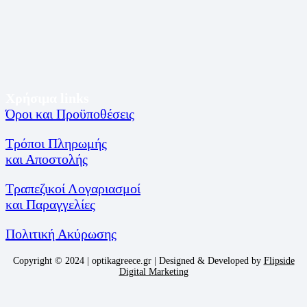
Χρήσιμα links
Όροι και Προϋποθέσεις
Τρόποι Πληρωμής
και Αποστολής
Τραπεζικοί Λογαριασμοί
και Παραγγελίες
Πολιτική Ακύρωσης
Copyright © 2024 | optikagreece.gr | Designed & Developed by
Flipside
Digital Marketing