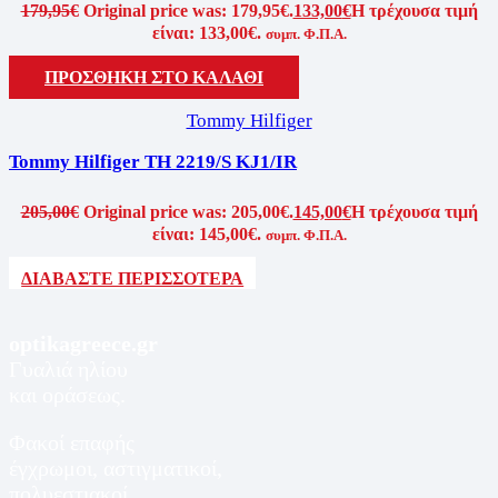
179,95
€
Original price was: 179,95€.
133,00
€
Η τρέχουσα τιμή
είναι: 133,00€.
συμπ. Φ.Π.Α.
ΠΡΟΣΘΗΚΗ ΣΤΟ ΚΑΛΑΘΙ
Tommy Hilfiger
Tommy Hilfiger TH 2219/S KJ1/IR
205,00
€
Original price was: 205,00€.
145,00
€
Η τρέχουσα τιμή
είναι: 145,00€.
συμπ. Φ.Π.Α.
ΔΙΑΒΑΣΤΕ ΠΕΡΙΣΣΟΤΕΡΑ
optikagreece.gr
Γυαλιά ηλίου
και οράσεως.
Φακοί επαφής
έγχρωμοι, αστιγματικοί,
πολυεστιακοί.