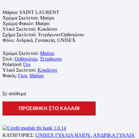
Μάρκα: SAINT LAURENT
Χρώμα Σκελετού: Μαύρο
Χρώμα Φακών: Μαύρο
Υλικό Σκελετού: Κοκάλινο
Σχήμα Σκελετού: Τετράγωνο/Ορθογώνιο
Φύλο: Ανδρικά, Γυναικεία, UNISEX
Χρώμα Σκελετού:
Μαύρο
Στυλ:
Ορθογώνιο
,
Τετράγωνο
Polarized:
Όχι
Υλικό Σκελετού:
Κοκάλινο
Φακός:
Γκρι
,
Μαύρο
Σε απόθεμα
ΠΡΟΣΘΗΚΗ ΣΤΟ ΚΑΛΑΘΙ
ΚΑΤΗΓΟΡΙΕΣ:
UNISEX ΓΥΑΛΙΑ ΗΛΙΟΥ
,
ΑΝΔΡΙΚΑ ΓΥΑΛΙΑ