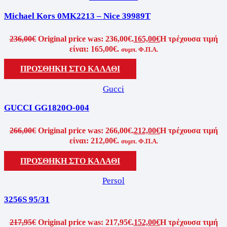
Michael Kors 0MK2213 – Nice 39989T
236,00
€
Original price was: 236,00€.
165,00
€
Η τρέχουσα τιμή
είναι: 165,00€.
συμπ. Φ.Π.Α.
ΠΡΟΣΘΗΚΗ ΣΤΟ ΚΑΛΑΘΙ
Gucci
GUCCI GG1820O-004
266,00
€
Original price was: 266,00€.
212,00
€
Η τρέχουσα τιμή
είναι: 212,00€.
συμπ. Φ.Π.Α.
ΠΡΟΣΘΗΚΗ ΣΤΟ ΚΑΛΑΘΙ
Persol
3256S 95/31
217,95
€
Original price was: 217,95€.
152,00
€
Η τρέχουσα τιμή