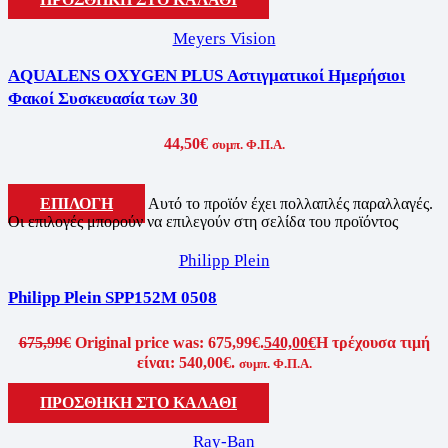
Meyers Vision
AQUALENS OXYGEN PLUS Αστιγματικοί Ημερήσιοι
Φακοί Συσκευασία των 30
44,50
€
συμπ. Φ.Π.Α.
ΕΠΙΛΟΓΗ
Αυτό το προϊόν έχει πολλαπλές παραλλαγές.
Οι επιλογές μπορούν να επιλεγούν στη σελίδα του προϊόντος
Philipp Plein
Philipp Plein SPP152M 0508
675,99
€
Original price was: 675,99€.
540,00
€
Η τρέχουσα τιμή
είναι: 540,00€.
συμπ. Φ.Π.Α.
ΠΡΟΣΘΗΚΗ ΣΤΟ ΚΑΛΑΘΙ
Ray-Ban