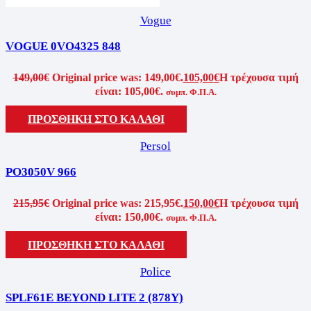
Vogue
VOGUE 0VO4325 848
149,00
€
Original price was: 149,00€.
105,00
€
Η τρέχουσα τιμή
είναι: 105,00€.
συμπ. Φ.Π.Α.
ΠΡΟΣΘΗΚΗ ΣΤΟ ΚΑΛΑΘΙ
Persol
PO3050V 966
215,95
€
Original price was: 215,95€.
150,00
€
Η τρέχουσα τιμή
είναι: 150,00€.
συμπ. Φ.Π.Α.
ΠΡΟΣΘΗΚΗ ΣΤΟ ΚΑΛΑΘΙ
Police
SPLF61E BEYOND LITE 2 (878Y)