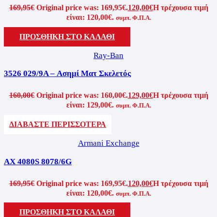
169,95
€
Original price was: 169,95€.
120,00
€
Η τρέχουσα τιμή
είναι: 120,00€.
συμπ. Φ.Π.Α.
ΠΡΟΣΘΗΚΗ ΣΤΟ ΚΑΛΑΘΙ
Ray-Ban
3526 029/9A – Ασημί Ματ Σκελετός
160,00
€
Original price was: 160,00€.
129,00
€
Η τρέχουσα τιμή
είναι: 129,00€.
συμπ. Φ.Π.Α.
ΔΙΑΒΑΣΤΕ ΠΕΡΙΣΣΟΤΕΡΑ
Armani Exchange
AX 4080S 8078/6G
169,95
€
Original price was: 169,95€.
120,00
€
Η τρέχουσα τιμή
είναι: 120,00€.
συμπ. Φ.Π.Α.
ΠΡΟΣΘΗΚΗ ΣΤΟ ΚΑΛΑΘΙ