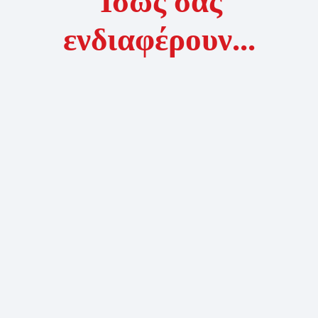
Ίσως σας
ενδιαφέρουν...