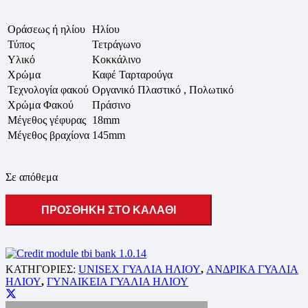
Οράσεως ή ηλίου
Ηλίου
Τύπος
Τετράγωνο
Υλικό
Κοκκάλινο
Χρώμα
Καφέ Ταρταρούγα
Τεχνολογία φακού
Οργανικό Πλαστικό , Πολωτικό
Χρώμα Φακού
Πράσινο
Μέγεθος γέφυρας
18mm
Μέγεθος βραχίονα
145mm
Σε απόθεμα
ΠΡΟΣΘΗΚΗ ΣΤΟ ΚΑΛΑΘΙ
ΚΑΤΗΓΟΡΙΕΣ:
UNISEX ΓΥΑΛΙΑ ΗΛΙΟΥ
,
ΑΝΔΡΙΚΑ ΓΥΑΛΙΑ
ΗΛΙΟΥ
,
ΓΥΝΑΙΚΕΙΑ ΓΥΑΛΙΑ ΗΛΙΟΥ