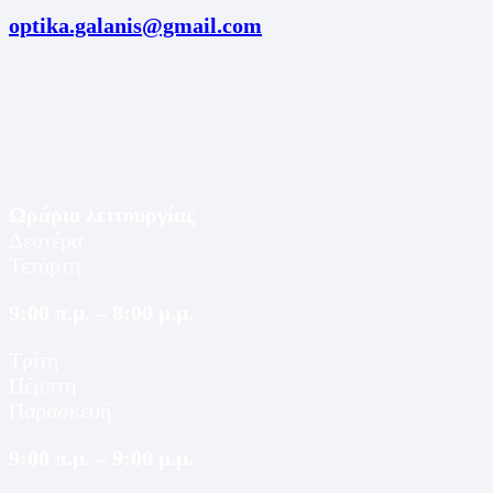
optika.galanis@gmail.com
Ωράριο λειτουργίας
Δευτέρα
Τετάρτη
9:00 π.μ. – 8:00 μ.μ.
Τρίτη
Πέμπτη
Παρασκευή
9:00 π.μ. – 9:00 μ.μ.