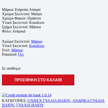
Μάρκα: Emporio Armani
Χρώμα Σκελετού: Μαύρο
Χρώμα Φακών: Πράσινο
Υλικό Σκελετού: Κοκάλινο
Σχήμα Σκελετού: Μάσκα
Φύλο: Ανδρικά
Χρώμα Σκελετού:
Μαύρο
Υλικό Σκελετού:
Κοκάλινο
Στυλ:
Μάσκα
Polarized:
Όχι
Σε απόθεμα
ΠΡΟΣΘΗΚΗ ΣΤΟ ΚΑΛΑΘΙ
ΚΑΤΗΓΟΡΙΕΣ:
UNISEX ΓΥΑΛΙΑ ΗΛΙΟΥ
,
ΑΝΔΡΙΚΑ ΓΥΑΛΙΑ
ΗΛΙΟΥ
,
ΓΥΑΛΙΑ ΗΛΙΟΥ