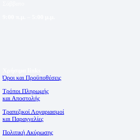
Σάββατο
9:00 π.μ. – 5:00 μ.μ.
Χρήσιμα links
Όροι και Προϋποθέσεις
Τρόποι Πληρωμής
και Αποστολής
Τραπεζικοί Λογαριασμοί
και Παραγγελίες
Πολιτική Ακύρωσης