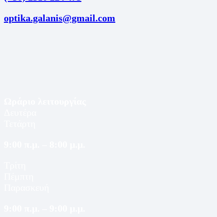
optika.galanis@gmail.com
Ωράριο λειτουργίας
Δευτέρα
Τετάρτη
9:00 π.μ. – 8:00 μ.μ.
Τρίτη
Πέμπτη
Παρασκευή
9:00 π.μ. – 9:00 μ.μ.